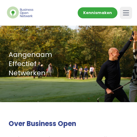
Kennismaken
Open
Aangenaam
Effectief
Netwerken
Over Business Open