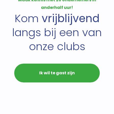
anderhalf uur!
Kom
vrijblijvend
langs bij een van
onze clubs
Ik wil te
gast
zijn