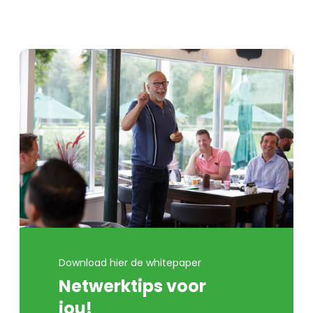
Download hier de whitepaper
Netwerktips voor
jou!