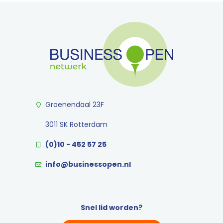
Groenendaal 23F
3011 SK Rotterdam
(0)10 - 452 57 25
info@businessopen.nl
Snel lid worden?