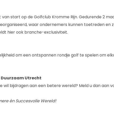
rt van start op de Golfclub Kromme Rijn. Gedurende 2 
georganiseerd, waar ondernemers kunnen toetreden en z
ldt hier ook branche-exclusiviteit.
gelijkheid om een ontspannen rondje golf te spelen om el
 Duurzaam Utrecht
 wil bijdragen aan een betere wereld? Meld u dan aan v
re én Succesvolle Wereld!