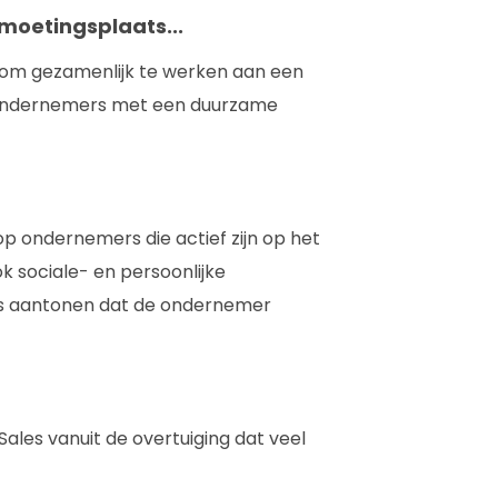
moetingsplaats...
 om gezamenlijk te werken aan een
p ondernemers met een duurzame
op ondernemers die actief zijn op het
 sociale- en persoonlijke
ties aantonen dat de ondernemer
ales vanuit de overtuiging dat veel