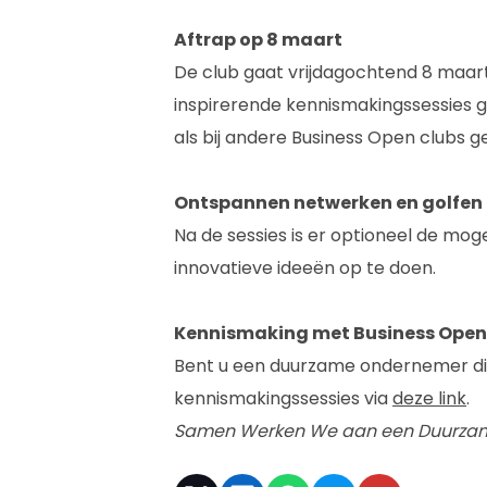
Aftrap op 8 maart
De club gaat vrijdagochtend 8 maa
inspirerende kennismakingssessies 
als bij andere Business Open clubs ge
Ontspannen netwerken en golfen
Na de sessies is er optioneel de mo
innovatieve ideeën op te doen.
Kennismaking met Business Open
Bent u een duurzame ondernemer die
kennismakingssessies via
deze link
.
Samen Werken We aan een Duurzame