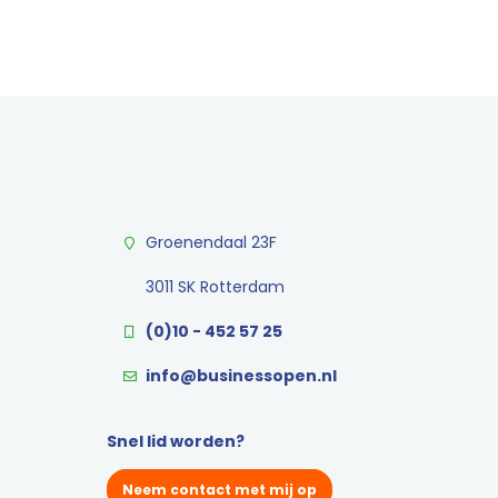
Groenendaal 23F
3011 SK Rotterdam
(0)10 - 452 57 25
info@businessopen.nl
Snel lid worden?
Neem contact met mij op