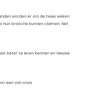
maanden worden er om de twee weken
o hun branche kunnen claimen. Net
kaar beter te leren kennen en nieuwe
oor een van onze