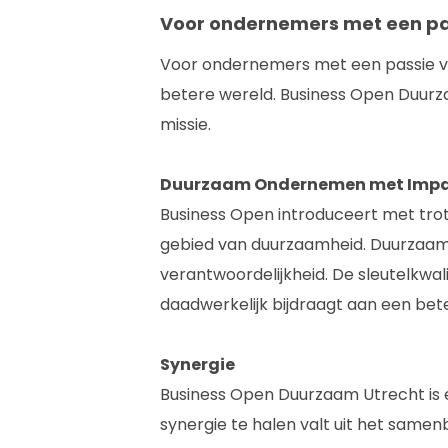
Voor ondernemers met een pas
Voor ondernemers met een passie vo
betere wereld. Business Open Duurz
missie.
Duurzaam Ondernemen met Imp
Business Open introduceert met trots
gebied van duurzaamheid. Duurzaam 
verantwoordelijkheid. De sleutelkwal
daadwerkelijk bijdraagt aan een bet
Synergie
Business Open Duurzaam Utrecht is ee
synergie te halen valt uit het sam