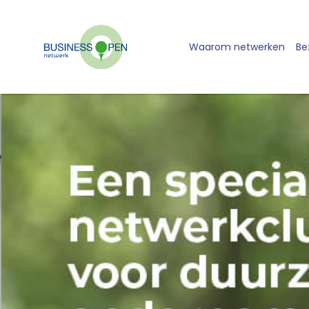
Waarom netwerken
Be