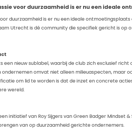
sie voor duurzaamheid is er nu een ideale ont
or duurzaamheid is er nu een ideale ontmoetingsplaats
aam Utrecht is dé community die specifiek gericht is o
act
 een nieuw sublabel, waarbij de club zich exclusief richt 
ondernemen omvat niet alleen milieuaspecten, maar ook
ificatie om lid te worden is dat de inzet en concrete ac
ere wereld.
n initiatief van Roy Sijgers van Green Badger Mindset & S
enbrengen van op duurzaamheid gerichte ondernemers.