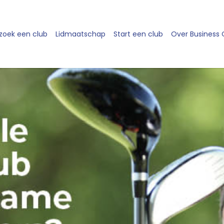
zoek een club
Lidmaatschap
Start een club
Over Business