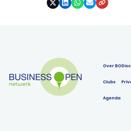
Over BO
Disc
Clubs
Priv
Agenda