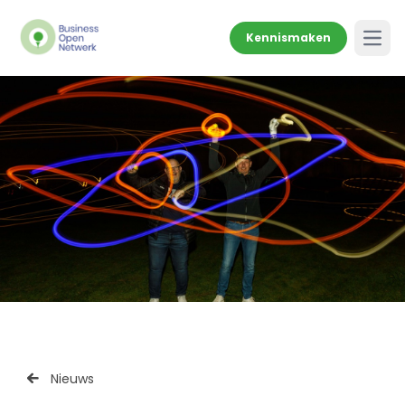
Kennismaken
Open
Nieuws