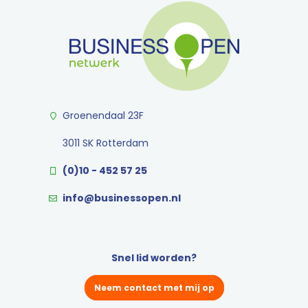
Groenendaal 23F
3011 SK Rotterdam
(0)10 - 452 57 25
info@businessopen.nl
Snel lid worden?
Neem contact met mij op