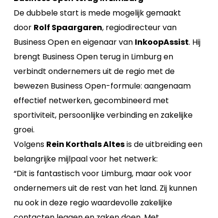
De dubbele start is mede mogelijk gemaakt
door
Rolf Spaargaren
, regiodirecteur van
Business Open en eigenaar van
InkoopAssist
. Hij
brengt Business Open terug in Limburg en
verbindt ondernemers uit de regio met de
bewezen Business Open-formule: aangenaam
effectief netwerken, gecombineerd met
sportiviteit, persoonlijke verbinding en zakelijke
groei.
Volgens
Rein Korthals Altes
is de uitbreiding een
belangrijke mijlpaal voor het netwerk:
“Dit is fantastisch voor Limburg, maar ook voor
ondernemers uit de rest van het land. Zij kunnen
nu ook in deze regio waardevolle zakelijke
contacten leggen en zaken doen. Met