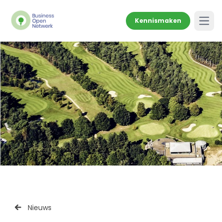
Kennismaken
Open
Nieuws