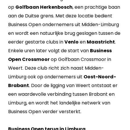
op
Golfbaan Herkenbosch
, een prachtige baan
aan de Duitse grens. Met deze locatie bedient
Business Open ondernemers uit Midden-Limburg
en wordt een natuurlijke brug geslagen tussen de
eerder gestarte clubs in
Venlo
en
Maastricht
.
Enkele uren later volgt de start van
Business
Open Crossmoor
op Golfbaan Crossmoor in
Weert. Deze club richt zich naast Midden-
Limburg ook op ondernemers uit
Oost-Noord-
Brabant
. Door de ligging van Weert ontstaat er
een waardevolle verbinding tussen Brabant en
Limburg, en wordt het landelijke netwerk van
Business Open verder versterkt.
Business Open terug in Limburg