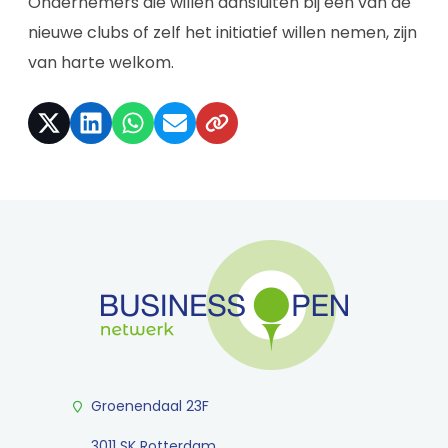
Ondernemers die willen aansluiten bij een van de
nieuwe clubs of zelf het initiatief willen nemen, zijn
van harte welkom.
Groenendaal 23F
3011 SK Rotterdam