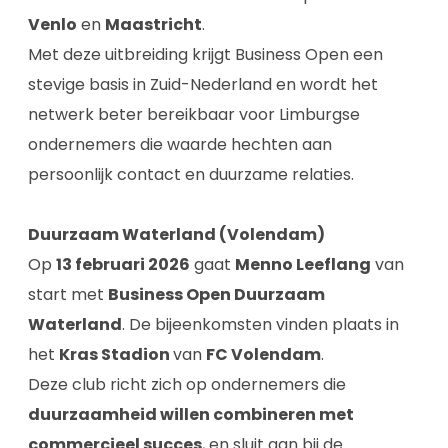
Venlo
en
Maastricht
.
Met deze uitbreiding krijgt Business Open een
stevige basis in Zuid-Nederland en wordt het
netwerk beter bereikbaar voor Limburgse
ondernemers die waarde hechten aan
persoonlijk contact en duurzame relaties.
Duurzaam Waterland (Volendam)
Op
13 februari 2026
gaat
Menno Leeflang
van
start met
Business Open Duurzaam
Waterland
. De bijeenkomsten vinden plaats in
het
Kras Stadion
van
FC Volendam
.
Deze club richt zich op ondernemers die
duurzaamheid willen combineren met
commercieel succes
, en sluit aan bij de