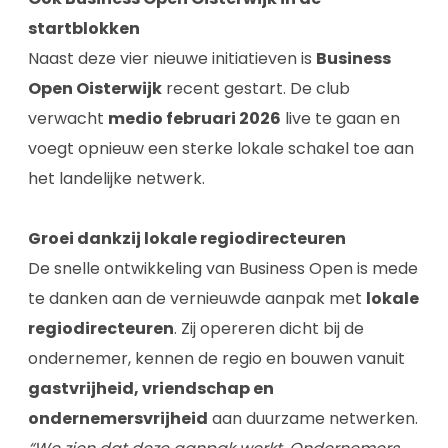
startblokken
Naast deze vier nieuwe initiatieven is
Business
Open Oisterwijk
recent gestart. De club
verwacht
medio februari 2026
live te gaan en
voegt opnieuw een sterke lokale schakel toe aan
het landelijke netwerk.
Groei dankzij lokale regiodirecteuren
De snelle ontwikkeling van Business Open is mede
te danken aan de vernieuwde aanpak met
lokale
regiodirecteuren
. Zij opereren dicht bij de
ondernemer, kennen de regio en bouwen vanuit
gastvrijheid, vriendschap en
ondernemersvrijheid
aan duurzame netwerken.