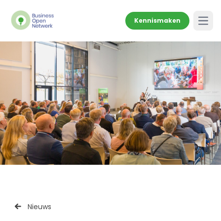
Kennismaken
Open
Nieuws