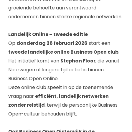
groeiende behoefte aan verantwoord
ondernemen binnen sterke regionale netwerken.
Landelijk Online – tweede editie
Op
donderdag 26 februari 2026
start een
tweede landelijke online Business Open club
.
Het initiatief komt van
Stephan Floor
, die vanuit
Noorwegen al langere tijd actief is binnen
Business Open Online.
Deze online club speelt in op de toenemende
vraag naar
efficiënt, landelijk netwerken
zonder reistijd
, terwijl de persoonlijke Business
Open-cultuur behouden blijft.
Ook Business Open Oisterwijk in de