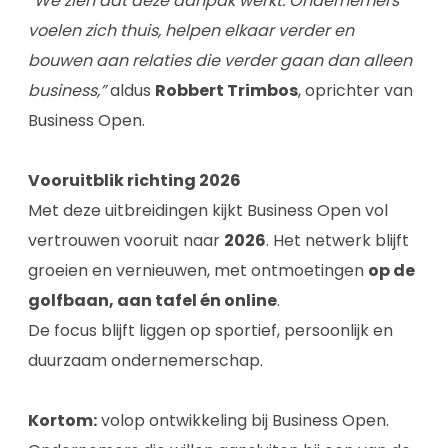
“We zien dat deze aanpak werkt. Ondernemers
voelen zich thuis, helpen elkaar verder en
bouwen aan relaties die verder gaan dan alleen
business,”
aldus
Robbert Trimbos
, oprichter van
Business Open.
Vooruitblik richting 2026
Met deze uitbreidingen kijkt Business Open vol
vertrouwen vooruit naar
2026
. Het netwerk blijft
groeien en vernieuwen, met ontmoetingen
op de
golfbaan, aan tafel én online
.
De focus blijft liggen op sportief, persoonlijk en
duurzaam ondernemerschap.
Kortom:
volop ontwikkeling bij Business Open.