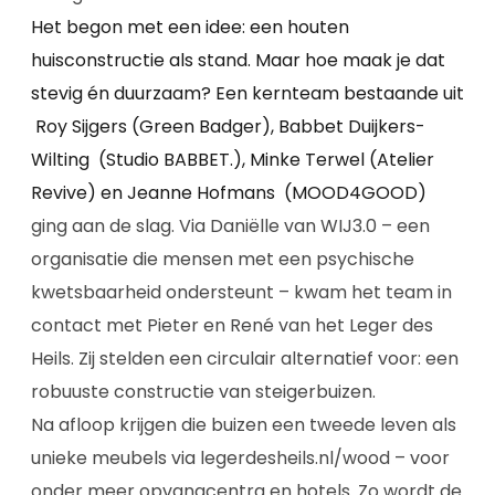
Het begon met een idee: een houten
huisconstructie als stand. Maar hoe maak je dat
stevig én duurzaam? Een kernteam bestaande uit
Roy Sijgers (Green Badger), Babbet Duijkers-
Wilting (Studio BABBET.), Minke Terwel (Atelier
Revive) en Jeanne Hofmans (MOOD4GOOD)
ging aan de slag. Via Daniëlle van WIJ3.0 – een
organisatie die mensen met een psychische
kwetsbaarheid ondersteunt – kwam het team in
contact met Pieter en René van het Leger des
Heils. Zij stelden een circulair alternatief voor: een
robuuste constructie van steigerbuizen.
Na afloop krijgen die buizen een tweede leven als
unieke meubels via
legerdesheils.nl/wood
– voor
onder meer opvangcentra en hotels. Zo wordt de