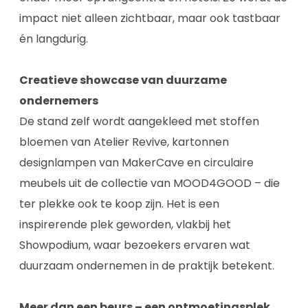
impact niet alleen zichtbaar, maar ook tastbaar
én langdurig.
Creatieve showcase van duurzame
ondernemers
De stand zelf wordt aangekleed met stoffen
bloemen van Atelier Revive, kartonnen
designlampen van MakerCave en circulaire
meubels uit de collectie van MOOD4GOOD – die
ter plekke ook te koop zijn. Het is een
inspirerende plek geworden, vlakbij het
Showpodium, waar bezoekers ervaren wat
duurzaam ondernemen in de praktijk betekent.
Meer dan een beurs – een ontmoetingsplek