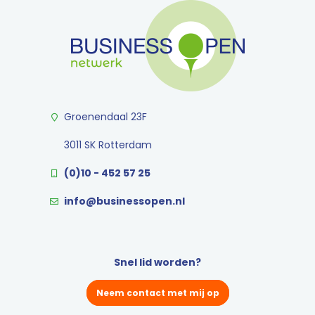
Groenendaal 23F
3011 SK Rotterdam
(0)10 - 452 57 25
info@businessopen.nl
Snel lid worden?
Neem contact met mij op