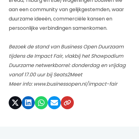
Breda, Tilburg en Ede/Wageningen bouwen we
aan een community van gelijkgestemden, waar
duurzame ideeën, commerciële kansen en
persoonlijke verbindingen samenkomen.
Bezoek de stand van Business Open Duurzaam
tijdens de Impact Fair, vlakbij het Showpodium
Duurzame netwerkborrel: donderdag en vrijdag
vanaf 17.00 uur bij Seats2Meet
Meer info:
www.businessopen.nl/impact-fair