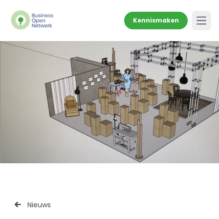
Kennismaken
Open
Nieuws