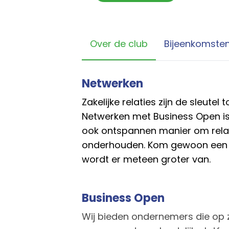
Over de club
Bijeenkomste
Netwerken
Zakelijke relaties zijn de sleutel
Netwerken met Business Open i
ook ontspannen manier om relat
onderhouden. Kom gewoon een k
wordt er meteen groter van.
Business Open
Wij bieden ondernemers die op z