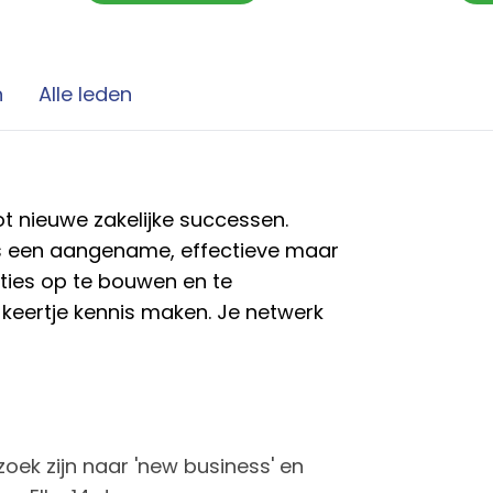
n
Alle leden
 tot nieuwe zakelijke successen.
s een aangename, effectieve maar
ies op te bouwen en te
eertje kennis maken. Je netwerk
oek zijn naar 'new business' en