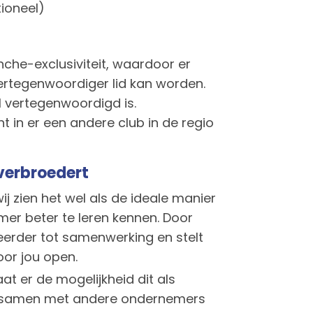
tioneel)
che-exclusiviteit, waardoor er
ertegenwoordiger lid kan worden.
l vertegenwoordigd is.
ht in er een andere club in de regio
 verbroedert
ij zien het wel als de ideale manier
er beter te leren kennen. Door
eerder tot samenwerking en stelt
oor jou open.
at er de mogelijkheid dit als
p samen met andere ondernemers