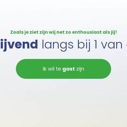
Zoals je ziet zijn wij net zo enthousiast als jij!
lijvend
langs bij 1 van
Ik wil te
gast
zijn