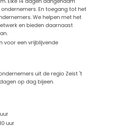
orm. Elke 14 dagen aangenaam
5 ondernemers. En toegang tot het
 ondernemers. We helpen met het
etwerk en bieden daarnaast
an.
 voor een vrijblijvende
ondernemers uit de regio Zeist 't
 dagen op dag bijeen.
 uur
30 uur