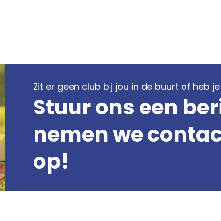
Zit er geen club bij jou in de buurt of heb 
Stuur ons een ber
nemen we contact
op!