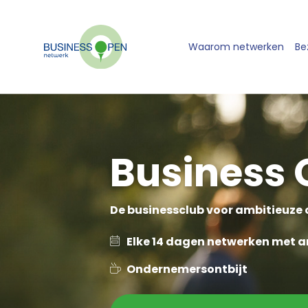
Waarom netwerken
Be
Business 
De businessclub voor ambitieuze
Elke 14 dagen netwerken met 
Ondernemersontbijt