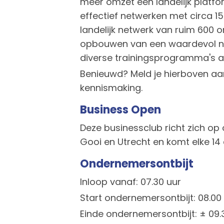
meer omzet een landelijk platf
effectief netwerken met circa 1
landelijk netwerk van ruim 600
opbouwen van een waardevol n
diverse trainingsprogramma's a
Benieuwd? Meld je hierboven aan
kennismaking.
Business Open
Deze businessclub richt zich op 
Gooi en Utrecht en komt elke 14
Ondernemersontbijt
Inloop vanaf: 07.30 uur
Start ondernemersontbijt: 08.00
Einde ondernemersontbijt: ± 09.