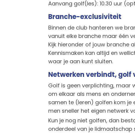
Aanvang golf(les): 10.30 uur (op
Branche-exclusiviteit
Binnen de club hanteren we bran
vanuit elke branche maar één v
Kijk hieronder of jouw branche a
Kennismaken kan altijd en wellic
waar je aan kunt sluiten.
Netwerken verbindt, golf
Golf is geen verplichting, maar w
om elkaar als mens en ondernem
samen te (leren) golfen kom je 
men sneller het eigen netwerk v
Kun je nog niet golfen, dan besta
onderdeel van je lidmaatscha