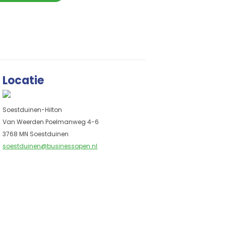
Locatie
Soestduinen-Hilton
Van Weerden Poelmanweg 4-6
3768 MN Soestduinen
soestduinen@businessopen.nl