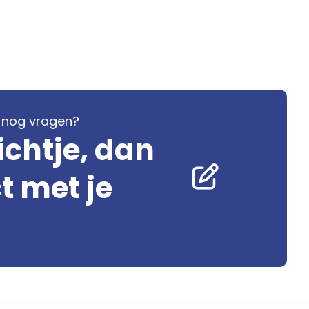
je nog vragen?
ichtje, dan
 met je