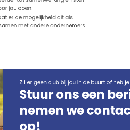
oor jou open.
at er de mogelijkheid dit als
p samen met andere ondernemers
Zit er geen club bij jou in de buurt of heb 
Stuur ons een ber
nemen we contact
op!