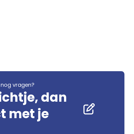
je nog vragen?
ichtje, dan
 met je