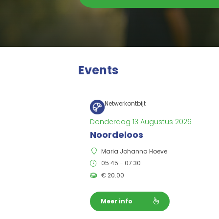
Events
Netwerkontbijt
Donderdag 13 Augustus 2026
Noordeloos
Maria Johanna Hoeve
05:45 - 07:30
€
20.00
Meer info