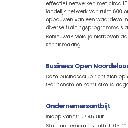
effectief netwerken met circa 1
landelijk netwerk van ruim 600
opbouwen van een waardevol n
diverse trainingsprogramma's a
Benieuwd? Meld je hierboven aan
kennismaking.
Business Open Noordeloo
Deze businessclub richt zich op
Gorinchem en komt elke 14 dag
Ondernemersontbijt
Inloop vanaf: 07.45 uur
Start ondernemersontbijt: 08.00