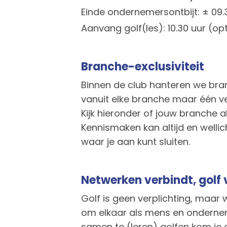
Einde ondernemersontbijt: ± 09.
Aanvang golf(les): 10.30 uur (op
Branche-exclusiviteit
Binnen de club hanteren we bran
vanuit elke branche maar één v
Kijk hieronder of jouw branche a
Kennismaken kan altijd en wellic
waar je aan kunt sluiten.
Netwerken verbindt, golf
Golf is geen verplichting, maar w
om elkaar als mens en ondernem
samen te (leren) golfen kom je 