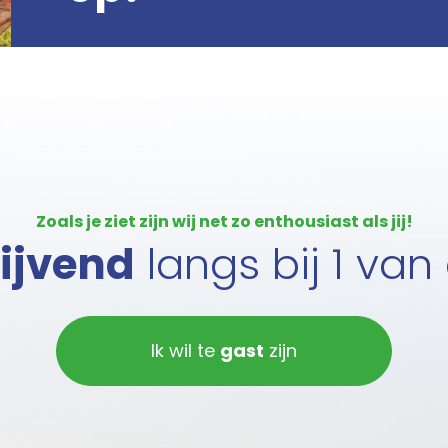
Zoals je ziet zijn wij net zo enthousiast als jij!
lijvend
langs bij 1 van
Ik wil te
gast
zijn