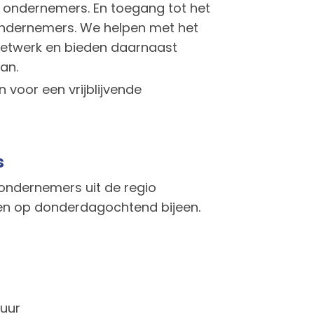
5 ondernemers. En toegang tot het
 ondernemers. We helpen met het
etwerk en bieden daarnaast
an.
 voor een vrijblijvende
s
 ondernemers uit de regio
en op donderdagochtend bijeen.
 uur