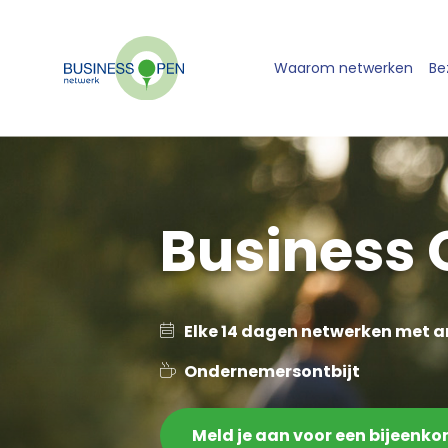
Waarom netwerken
Be
Business 
Elke 14 dagen netwerken met 
Ondernemersontbijt
Meld je aan voor een bijeenk