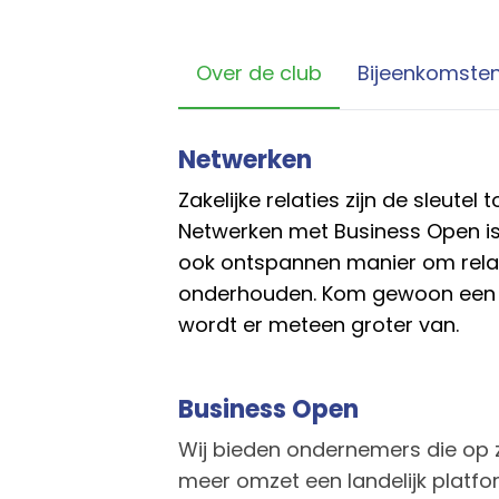
Over de club
Bijeenkomste
Netwerken
Zakelijke relaties zijn de sleutel
Netwerken met Business Open i
ook ontspannen manier om relat
onderhouden. Kom gewoon een k
wordt er meteen groter van.
Business Open
Wij bieden ondernemers die op z
meer omzet een landelijk platf