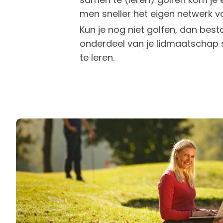
men sneller het eigen netwerk v
Kun je nog niet golfen, dan besta
onderdeel van je lidmaatscha
te leren.