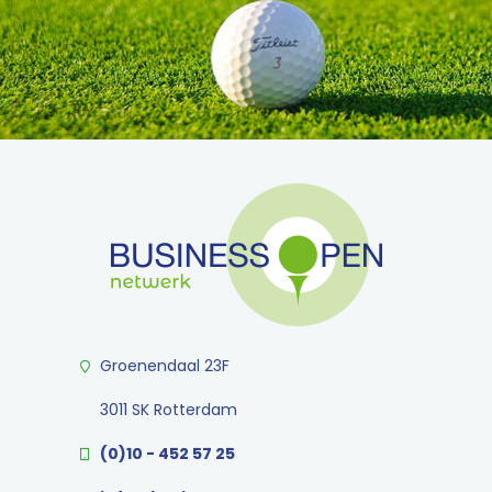
Groenendaal 23F
3011 SK Rotterdam
(0)10 - 452 57 25