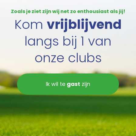
Zoals je ziet zijn wij net zo enthousiast als jij!
Kom
vrijblijvend
langs bij 1 van
onze clubs
Ik wil te
gast
zijn