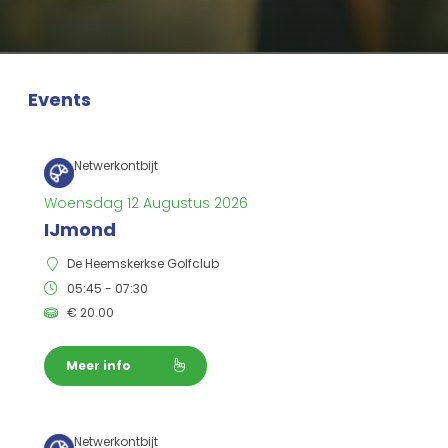
Events
Netwerkontbijt
Woensdag 12 Augustus 2026
IJmond
De Heemskerkse Golfclub
05:45 - 07:30
€
20.00
Meer info
Netwerkontbijt