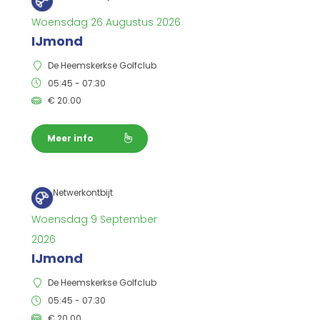
Woensdag 26 Augustus 2026
IJmond
De Heemskerkse Golfclub
05:45 - 07:30
€
20.00
Meer info
Netwerkontbijt
Woensdag 9 September
2026
IJmond
De Heemskerkse Golfclub
05:45 - 07:30
€
20.00