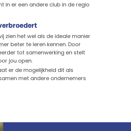
ht in er een andere club in de regio
 verbroedert
ij zien het wel als de ideale manier
er beter te leren kennen. Door
eerder tot samenwerking en stelt
oor jou open.
at er de mogelijkheid dit als
p samen met andere ondernemers