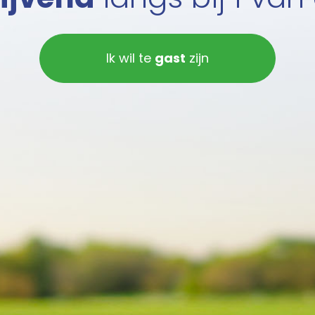
Ik wil te
gast
zijn