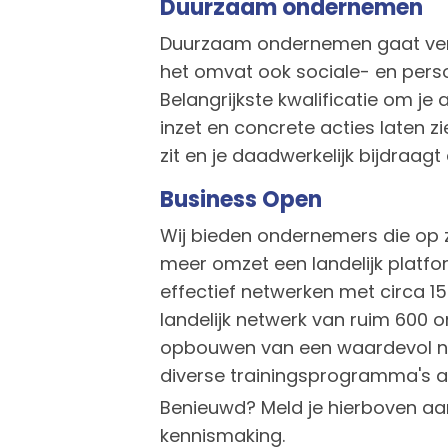
Duurzaam ondernemen
Duurzaam ondernemen gaat verd
het omvat ook sociale- en perso
Belangrijkste kwalificatie om je 
inzet en concrete acties laten zi
zit en je daadwerkelijk bijdraag
Business Open
Wij bieden ondernemers die op z
meer omzet een landelijk platf
effectief netwerken met circa 1
landelijk netwerk van ruim 600
opbouwen van een waardevol n
diverse trainingsprogramma's a
Benieuwd? Meld je hierboven aan
kennismaking.