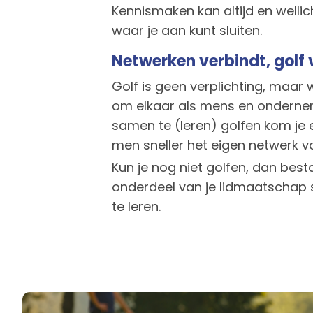
Kennismaken kan altijd en wellic
waar je aan kunt sluiten.
Netwerken verbindt, golf
Golf is geen verplichting, maar w
om elkaar als mens en ondernem
samen te (leren) golfen kom je 
men sneller het eigen netwerk v
Kun je nog niet golfen, dan besta
onderdeel van je lidmaatscha
te leren.