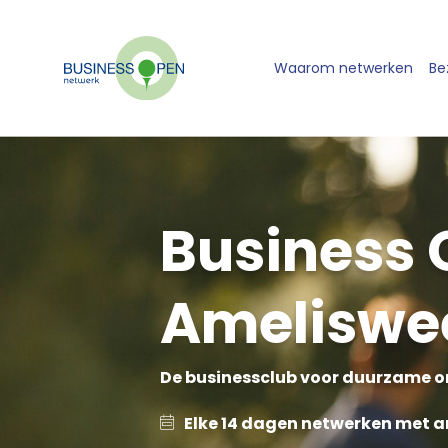
Waarom netwerken
Be
Business 
Ameliswe
De businessclub voor duurzame o
Elke 14 dagen netwerken met 