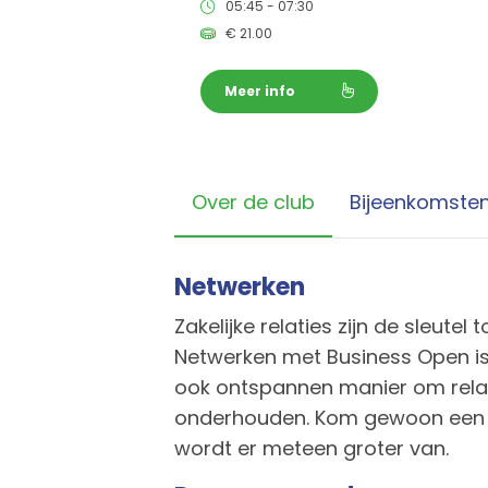
05:45 - 07:30
€
21.00
Meer info
Over de club
Bijeenkomste
Netwerken
Zakelijke relaties zijn de sleutel
Netwerken met Business Open i
ook ontspannen manier om relat
onderhouden. Kom gewoon een k
wordt er meteen groter van.