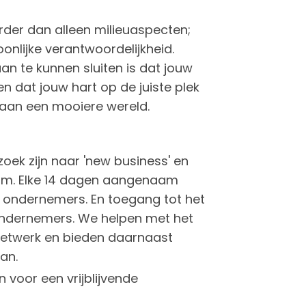
er dan alleen milieuaspecten;
onlijke verantwoordelijkheid.
aan te kunnen sluiten is dat jouw
en dat jouw hart op de juiste plek
t aan een mooiere wereld.
oek zijn naar 'new business' en
orm. Elke 14 dagen aangenaam
5 ondernemers. En toegang tot het
 ondernemers. We helpen met het
etwerk en bieden daarnaast
an.
 voor een vrijblijvende