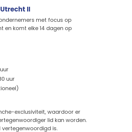
trecht II
p ondernemers met focus op
ht en komt elke 14 dagen op
 uur
30 uur
tioneel)
che-exclusiviteit, waardoor er
ertegenwoordiger lid kan worden.
l vertegenwoordigd is.