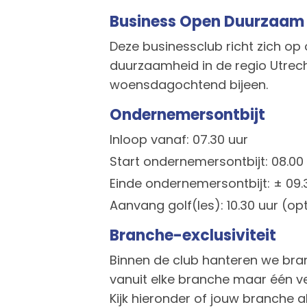
Business Open Duurzaam U
Deze businessclub richt zich o
duurzaamheid in de regio Utrec
woensdagochtend bijeen.
Ondernemersontbijt
Inloop vanaf: 07.30 uur
Start ondernemersontbijt: 08.00
Einde ondernemersontbijt: ± 09.
Aanvang golf(les): 10.30 uur (op
Branche-exclusiviteit
Binnen de club hanteren we bran
vanuit elke branche maar één v
Kijk hieronder of jouw branche a