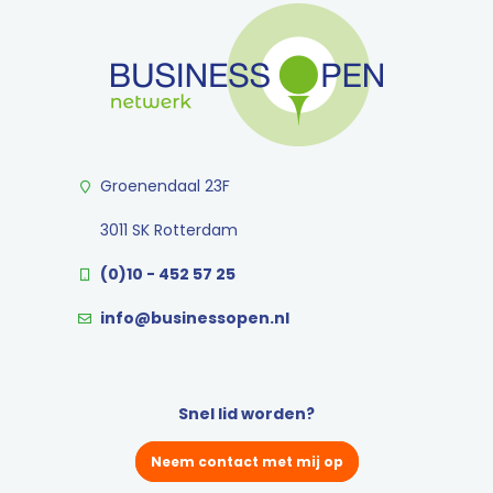
Groenendaal 23F
3011 SK Rotterdam
(0)10 - 452 57 25
info@businessopen.nl
Snel lid worden?
Neem contact met mij op