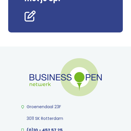
Groenendaal 23F
3011 SK Rotterdam
(0)10 - 452 57 25