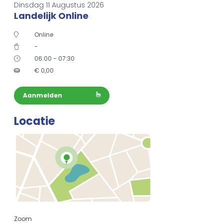
Dinsdag 11 Augustus 2026
Landelijk Online
Online
-
06:00 - 07:30
€
0,00
Aanmelden
Locatie
Zoom