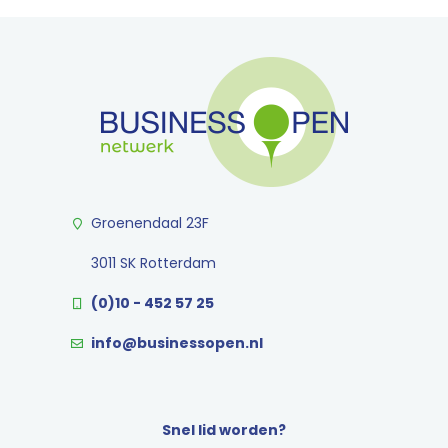
Groenendaal 23F
3011 SK Rotterdam
(0)10 - 452 57 25
info@businessopen.nl
Snel lid worden?