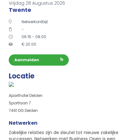
Vrijdag 28 Augustus 2026
Twente
Netwerkontbijt
-
06:15 - 08:00
€
20.00
Aanmelden
Locatie
Aparthotel Delden
Sportlaan 7
7491 DG Delden
Netwerken
Zakelijke relaties zijn de sleutel tot nieuwe zakelijke
successen. Netwerken met Business Open is een