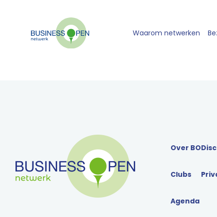
Waarom netwerken
Be
Over BO
Disc
Clubs
Priv
Agenda