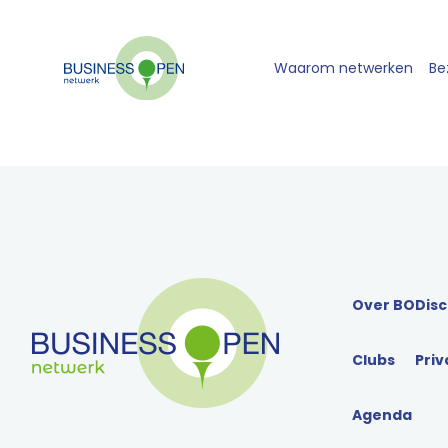
Waarom netwerken
Be
Over BO
Disc
Clubs
Priv
Agenda