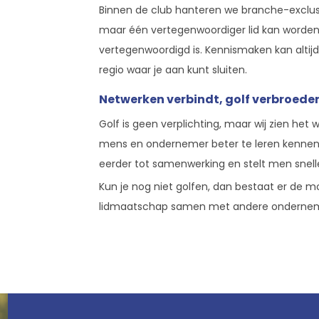
Binnen de club hanteren we branche-exclusi
maar één vertegenwoordiger lid kan worden. 
vertegenwoordigd is. Kennismaken kan altijd 
regio waar je aan kunt sluiten.
Netwerken verbindt, golf verbroeder
Golf is geen verplichting, maar wij zien het 
mens en ondernemer beter te leren kennen.
eerder tot samenwerking en stelt men snell
Kun je nog niet golfen, dan bestaat er de mo
lidmaatschap samen met andere onderneme