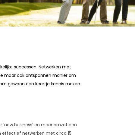
 zakelijke successen. Netwerken met
eve maar ook ontspannen manier om
Kom gewoon een keertje kennis maken.
ar 'new business' en meer omzet een
 effectief netwerken met circa 15