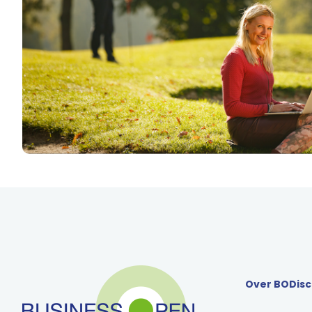
Over BO
Disc