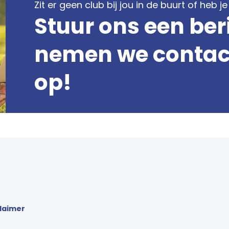
Zit er geen club bij jou in de buurt of heb 
Stuur ons een ber
nemen we contact
op!
laimer