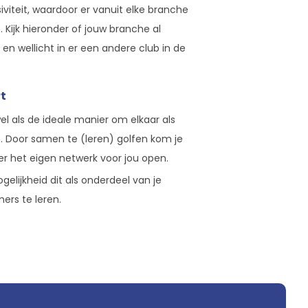
viteit, waardoor er vanuit elke branche
Kijk hieronder of jouw branche al
en wellicht in er een andere club in de
t
wel als de ideale manier om elkaar als
 Door samen te (leren) golfen kom je
er het eigen netwerk voor jou open.
gelijkheid dit als onderdeel van je
rs te leren.