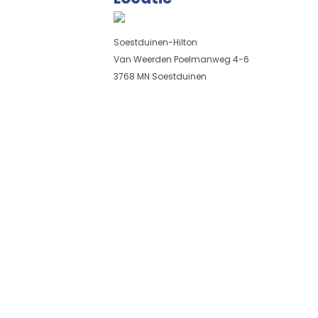
Soestduinen-Hilton
Van Weerden Poelmanweg 4-6
3768 MN Soestduinen