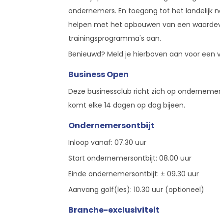
ondernemers. En toegang tot het landelijk
helpen met het opbouwen van een waardevo
trainingsprogramma's aan.
Benieuwd? Meld je hierboven aan voor een vr
Business Open
Deze businessclub richt zich op ondernemers 
komt elke 14 dagen op dag bijeen.
Ondernemersontbijt
Inloop vanaf: 07.30 uur
Start ondernemersontbijt: 08.00 uur
Einde ondernemersontbijt: ± 09.30 uur
Aanvang golf(les): 10.30 uur (optioneel)
Branche-exclusiviteit