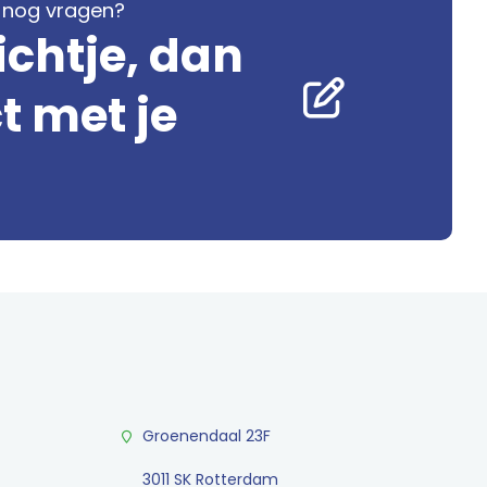
je nog vragen?
ichtje, dan
 met je
Groenendaal 23F
3011 SK Rotterdam