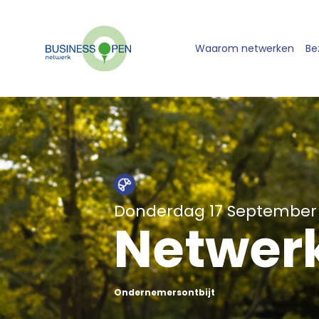
Waarom netwerken
Be
Donderdag 17 September
Netwerk
Ondernemersontbijt