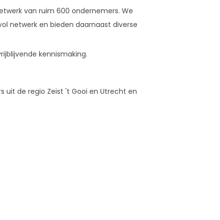
 netwerk van ruim 600 ondernemers. We
l netwerk en bieden daarnaast diverse
ijblijvende kennismaking.
uit de regio Zeist 't Gooi en Utrecht en