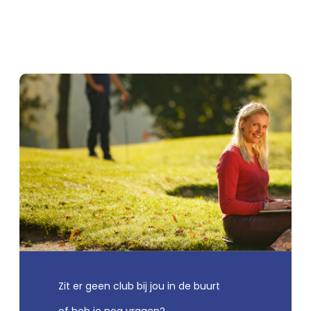
Zit er geen club bij jou in de buurt
of heb je nog vragen?