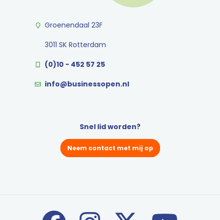
Groenendaal 23F
3011 SK Rotterdam
(0)10 - 452 57 25
info@businessopen.nl
Snel lid worden?
Neem contact met mij op