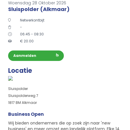
Woensdag 28 Oktober 2026
Sluispolder (Alkmaar)
Netwerkontbijt
-
06:45 - 08:30
€
20.00
Aanmelden
Locatie
Sluispolder
Sluispolderweg 7
1817 BM Alkmaar
Business Open
Wij bieden ondernemers die op zoek zijn naar 'new
business' en meer omzet een landelijk platform. Elke 14