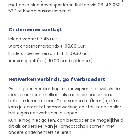
met onze club developer Koen Rutten via 06-46 063
527 of koen@businessopen.nl.
Ondernemersontbijt
Inloop vanaf: 07.45 uur
Start ondernemersontbijt: 08.00 uur
Einde ondernemersontbijt: ± 09.30 uur
Aanvang golf(les): 10.00 uur (optioneel)
Netwerken verbindt, golf verbroedert
Golf is geen verplichting, maar wij zien het wel als de
ideale manier om elkaar als mens en ondernemer
beter te leren kennen. Door samen te (leren) golfen
kom je eerder tot samenwerking en stelt men sneller
het eigen netwerk voor jou open.
Kun je nog niet golfen, dan bestaat er de mogelijkheid
dit als onderdeel van je lidmaatschap samen met
andere ondernemers te leren.