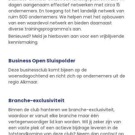
dagen aangenaam effectief netwerken met circa 15
ondernemers. En toegang tot het landelijk netwerk van
ruim 600 ondernemers. We helpen met het opbouwen
van een waardevol netwerk en bieden daarnaast
diverse trainingsprogramma's aan.
Benieuwd? Meld je hierboven aan voor een vrijblijvende
kennismaking.
Business Open Sluispolder
Deze businessclub komt bijeen op de
woensdagochtend en richt zich op ondernemers uit de
regio Alkmaar.
Branche-exclusiviteit
Binnen de club hanteren we branche-exclusiviteit,
waardoor er vanuit elke branche maar één
vertegenwoordiger lid kan worden. Wil jij zeker zijn van
een vaste plek of een actieve bijdrage leveren in de
totstandkoming van deze club? Neem dan contact op