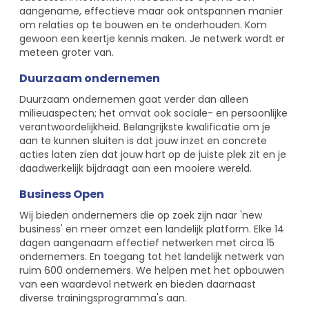
aangename, effectieve maar ook ontspannen manier
om relaties op te bouwen en te onderhouden. Kom
gewoon een keertje kennis maken. Je netwerk wordt er
meteen groter van.
Duurzaam ondernemen
Duurzaam ondernemen gaat verder dan alleen
milieuaspecten; het omvat ook sociale- en persoonlijke
verantwoordelijkheid. Belangrijkste kwalificatie om je
aan te kunnen sluiten is dat jouw inzet en concrete
acties laten zien dat jouw hart op de juiste plek zit en je
daadwerkelijk bijdraagt aan een mooiere wereld.
Business Open
Wij bieden ondernemers die op zoek zijn naar 'new
business' en meer omzet een landelijk platform. Elke 14
dagen aangenaam effectief netwerken met circa 15
ondernemers. En toegang tot het landelijk netwerk van
ruim 600 ondernemers. We helpen met het opbouwen
van een waardevol netwerk en bieden daarnaast
diverse trainingsprogramma's aan.