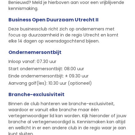
Benieuwd? Meld je hierboven aan voor een vrijblijvende
kennismaking.
Business Open Duurzaam Utrecht II
Deze businessclub richt zich op ondernemers met
focus op duurzaamheid in de regio Utrecht en komt
elke 14 dagen op woensdagochtend bijeen.
Ondernemersontbijt
Inloop vanaf: 07.30 uur
Start ondernemersontbijt: 08.00 uur
Einde ondernemersontbijt: ± 09.30 uur
Aanvang golf(les): 10.30 uur (optioneel)
Branche-exclusiviteit
Binnen de club hanteren we branche-exclusiviteit,
waardoor er vanuit elke branche maar één
vertegenwoordiger lid kan worden. Kijk hieronder of jouw
branche al vertegenwoordigd is. Kennismaken kan altijd
en wellicht in er een andere club in de regio waar je aan
kunt sluiten.