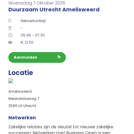
Woensdag 7 Oktober 2026
Duurzaam Utrecht Amelisweerd
Netwerkontbijt
-
05:45 - 07:30
€
21.00
Aanmelden
Locatie
Amelisweerd
Mereveldseweg 7
3585 LH Utrecht
Netwerken
Zakelijke relaties zijn de sleutel tot nieuwe zakelijke
successen. Netwerken met Business Open is een