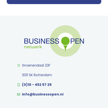
Groenendaal 23F
3011 SK Rotterdam
(0)10 - 452 57 25
info@businessopen.nl