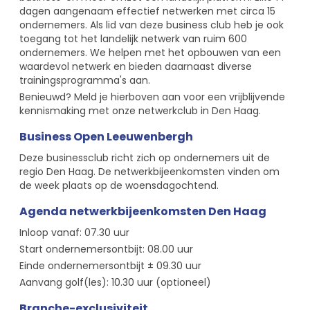
dagen aangenaam effectief netwerken met circa 15
ondernemers. Als lid van deze business club heb je ook
toegang tot het landelijk netwerk van ruim 600
ondernemers. We helpen met het opbouwen van een
waardevol netwerk en bieden daarnaast diverse
trainingsprogramma's aan.
Benieuwd? Meld je hierboven aan voor een vrijblijvende
kennismaking met onze netwerkclub in Den Haag.
Business Open Leeuwenbergh
Deze businessclub richt zich op ondernemers uit de
regio Den Haag. De netwerkbijeenkomsten vinden om
de week plaats op de woensdagochtend.
Agenda netwerkbijeenkomsten Den Haag
Inloop vanaf: 07.30 uur
Start ondernemersontbijt: 08.00 uur
Einde ondernemersontbijt ± 09.30 uur
Aanvang golf(les): 10.30 uur (optioneel)
Branche-exclusiviteit