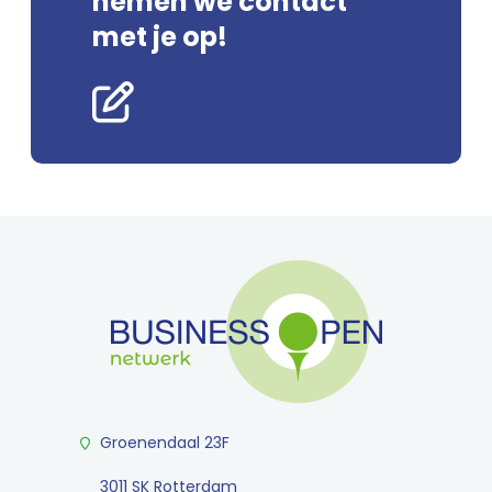
nemen we contact
met je op!
Groenendaal 23F
3011 SK Rotterdam