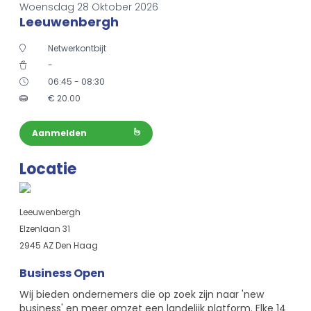
Woensdag 28 Oktober 2026
Leeuwenbergh
Netwerkontbijt
-
06:45 - 08:30
€
20.00
Aanmelden
Locatie
Leeuwenbergh
Elzenlaan 31
2945 AZ Den Haag
Business Open
Wij bieden ondernemers die op zoek zijn naar 'new
business' en meer omzet een landelijk platform. Elke 14