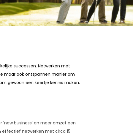
 zakelijke successen. Netwerken met
eve maar ook ontspannen manier om
Kom gewoon een keertje kennis maken.
ar 'new business' en meer omzet een
 effectief netwerken met circa 15