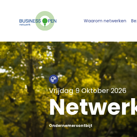
Waarom netwerken
Be
Vrijdag 9 Oktober 2026
Netwerk
Ondernemersontbijt