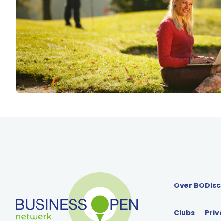
Over BO
Disc
Clubs
Priv