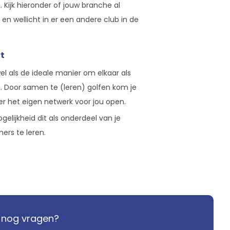
Kijk hieronder of jouw branche al
en wellicht in er een andere club in de
t
wel als de ideale manier om elkaar als
 Door samen te (leren) golfen kom je
er het eigen netwerk voor jou open.
gelijkheid dit als onderdeel van je
rs te leren.
je nog vragen?