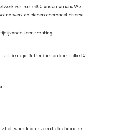
 netwerk van ruim 600 ondernemers. We
l netwerk en bieden daarnaast diverse
ijblijvende kennismaking.
s uit de regio Rotterdam en komt elke 14
ur
viteit, waardoor er vanuit elke branche