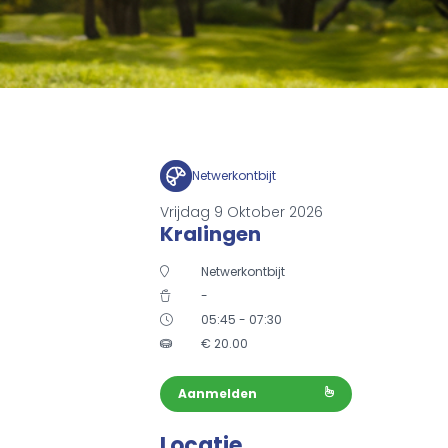
Netwerkontbijt
Vrijdag 9 Oktober 2026
Kralingen
Netwerkontbijt
-
05:45 - 07:30
€
20.00
Aanmelden
Locatie