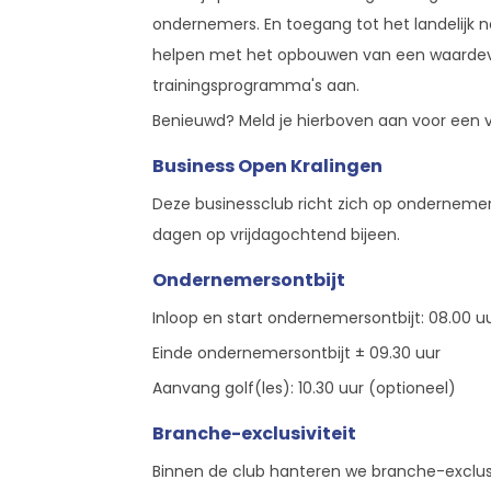
ondernemers. En toegang tot het landelijk
helpen met het opbouwen van een waardevo
trainingsprogramma's aan.
Benieuwd? Meld je hierboven aan voor een vr
Business Open Kralingen
Deze businessclub richt zich op ondernemer
dagen op vrijdagochtend bijeen.
Ondernemersontbijt
Inloop en start ondernemersontbijt: 08.00 u
Einde ondernemersontbijt ± 09.30 uur
Aanvang golf(les): 10.30 uur (optioneel)
Branche-exclusiviteit
Binnen de club hanteren we branche-exclusi