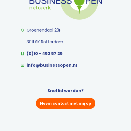
Groenendaal 23F
3011 SK Rotterdam
(0)10 - 452 57 25
info@businessopen.nl
Snel lid worden?
Neem contact met mij op