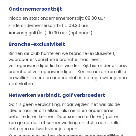
Ondernemersontbijt
Inloop en start ondernemersontbijt: 08.00 uur
Einde ondernemersontbijt ± 09.30 uur
Aanvang golf(les): 10.30 uur (optioneel)
Branche-exclusiviteit
Binnen de club hanteren we branche-exclusiviteit,
waardoor er vanuit elke branche maar één
vertegenwoordiger lid kan worden. Kijk hieronder of jouw
branche al vertegenwoordigd is. Kennismaken kan altijd
en wellicht in er een andere club in de regio waar je aan
kunt sluiten.
Netwerken verbindt, golf verbroedert
Golf is geen verplichting, maar wij zien het wel als de
ideale manier om elkaar als mens en ondernemer
beter te leren kennen. Door samen te (leren) golfen
kom je eerder tot samenwerking en stelt men sneller
het eigen netwerk voor jou open.
Kun je nog niet golfen, dan bestaat er de mogelijkheid