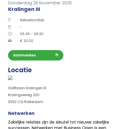
Donderdag 26 November 2026
Kralingen III
Netwerkontbijt
-
06:45 - 08:30
€
20.00
Aanmelden
Locatie
Golfbaan Kralingen III
Kralingseweg 200
3062 CG Rotterdam
Netwerken
Zakelijke relaties zijn de sleutel tot nieuwe zakelijke
successen. Netwerken met Business Open is een