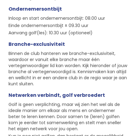
Ondernemersontbijt
Inloop en start ondernemersontbijt: 08.00 uur
Einde ondernemersontbijt ± 09.30 uur
Aanvang golf(les): 10.30 uur (optioneel)
Branche-exclusiviteit
Binnen de club hanteren we branche-exclusiviteit,
waardoor er vanuit elke branche maar één
vertegenwoordiger lid kan worden. Kijk hieronder of jouw
branche al vertegenwoordigd is. Kennismaken kan altijd
en wellicht in er een andere club in de regio waar je aan
kunt sluiten.
Netwerken verbindt, golf verbroedert
Golf is geen verplichting, maar wij zien het wel als de
ideale manier om elkaar als mens en ondernemer
beter te leren kennen. Door samen te (leren) golfen
kom je eerder tot samenwerking en stelt men sneller
het eigen netwerk voor jou open.
Kun je nog niet golfen, dan bestaat er de mogelijkheid