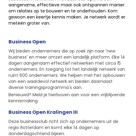
aangename, effectieve maar ook ontspannen manier
om relaties op te bouwen en te onderhouden. Kom
gewoon een keertje kennis maken. Je netwerk wordt er
meteen groter van.
Business Open
Wij bieden ondernemers die op zoek zijn naar 'new
business' en meer omzet een landelijk platform. Elke 14
dagen aangenaam effectief netwerken met circa 15
ondernemers. En toegang tot het landelijk netwerk van
ruim 600 ondernemers. We helpen met het opbouwen
van een waardevol netwerk en bieden daarnaast
diverse trainingsprogramma's aan.
Benieuwd? Meld je hierboven aan voor een vrijblijvende
kennismaking.
Business Open Kralingen III
Deze businessclub richt zich op ondernemers uit de
regio Rotterdam en komt elke 14 dagen op
donderdagochtend bijeen.