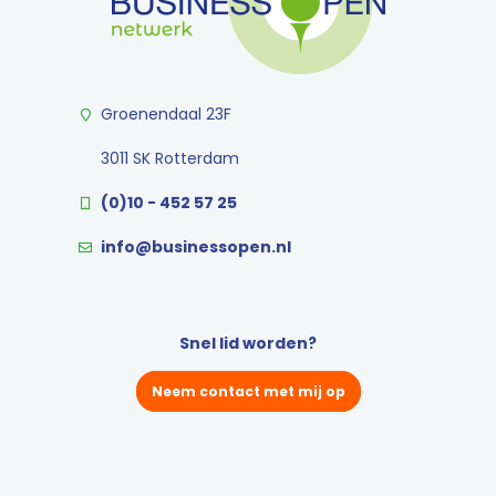
Groenendaal 23F
3011 SK Rotterdam
(0)10 - 452 57 25
info@businessopen.nl
Snel lid worden?
Neem contact met mij op