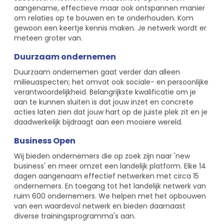
aangename, effectieve maar ook ontspannen manier
om relaties op te bouwen en te onderhouden. Kom
gewoon een keertje kennis maken. Je netwerk wordt er
meteen groter van.
Duurzaam ondernemen
Duurzaam ondernemen gaat verder dan alleen
milieuaspecten; het omvat ook sociale- en persoonlijke
verantwoordelijkheid. Belangrijkste kwalificatie om je
aan te kunnen sluiten is dat jouw inzet en concrete
acties laten zien dat jouw hart op de juiste plek zit en je
daadwerkelijk bijdraagt aan een mooiere wereld.
Business Open
Wij bieden ondernemers die op zoek zijn naar 'new
business' en meer omzet een landelijk platform. Elke 14
dagen aangenaam effectief netwerken met circa 15
ondernemers. En toegang tot het landelijk netwerk van
ruim 600 ondernemers. We helpen met het opbouwen
van een waardevol netwerk en bieden daarnaast
diverse trainingsprogramma's aan.