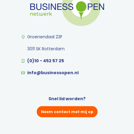
Groenendaal 23F
3011 SK Rotterdam
(0)10 - 452 57 25
info@businessopen.nl
Snel lid worden?
Neem contact met mij op