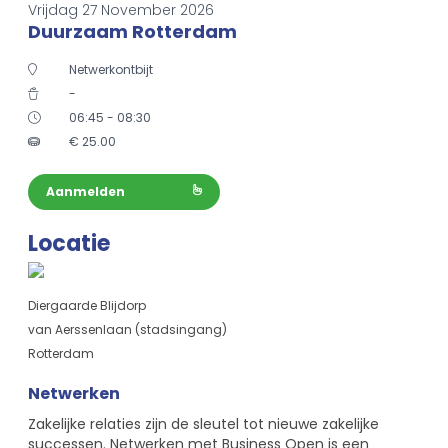
Vrijdag 27 November 2026
Duurzaam Rotterdam
Netwerkontbijt
-
06:45 - 08:30
€
25.00
Aanmelden
Locatie
Diergaarde Blijdorp
van Aerssenlaan (stadsingang)
Rotterdam
Netwerken
Zakelijke relaties zijn de sleutel tot nieuwe zakelijke
successen. Netwerken met Business Open is een