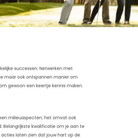
 zakelijke successen. Netwerken met
eve maar ook ontspannen manier om
Kom gewoon een keertje kennis maken.
en milieuaspecten; het omvat ook
. Belangrijkste kwalificatie om je aan te
 acties laten zien dat jouw hart op de