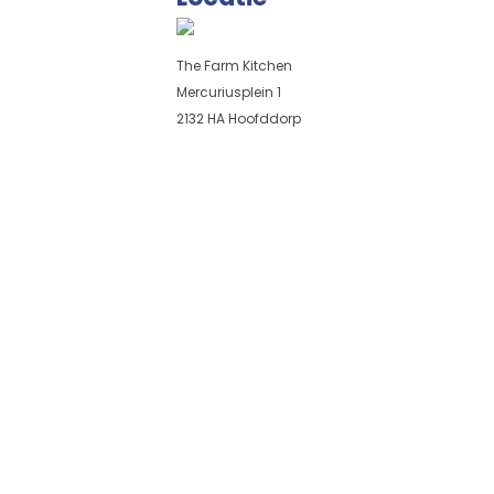
The Farm Kitchen
Mercuriusplein 1
2132 HA Hoofddorp