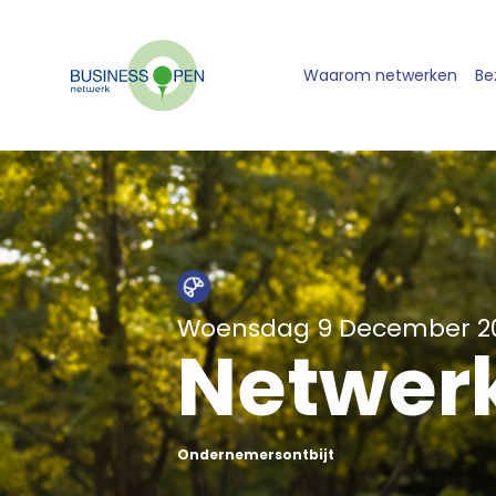
Waarom netwerken
Be
Woensdag 9 December 2
Netwerk
Ondernemersontbijt