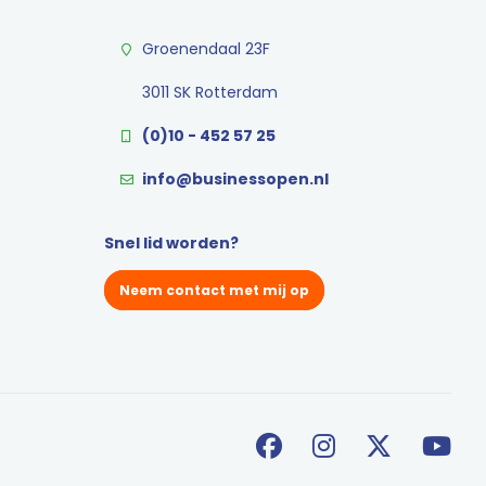
Groenendaal 23F
3011 SK Rotterdam
(0)10 - 452 57 25
info@businessopen.nl
Snel lid worden?
Neem contact met mij op