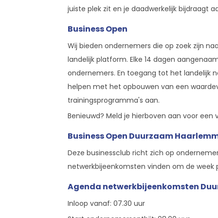
juiste plek zit en je daadwerkelijk bijdraagt
Business Open
Wij bieden ondernemers die op zoek zijn na
landelijk platform. Elke 14 dagen aangenaam
ondernemers. En toegang tot het landelijk
helpen met het opbouwen van een waardevo
trainingsprogramma's aan.
Benieuwd? Meld je hierboven aan voor een vr
Business Open Duurzaam Haarlem
Deze businessclub richt zich op onderneme
netwerkbijeenkomsten vinden om de week 
Agenda netwerkbijeenkomsten Du
Inloop vanaf: 07.30 uur