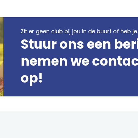
Zit er geen club bij jou in de buurt of heb 
Stuur ons een ber
nemen we contact
op!