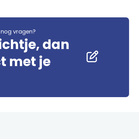
je nog vragen?
ichtje, dan
 met je