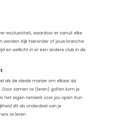
-exclusiviteit, waardoor er vanuit elke
 worden. Kijk hieronder of jouw branche
jd en wellicht in er een andere club in de
t
wel als de ideale manier om elkaar als
 Door samen te (leren) golfen kom je
er het eigen netwerk voor jou open. Kun
kheid dit als onderdeel van je
rs te leren.