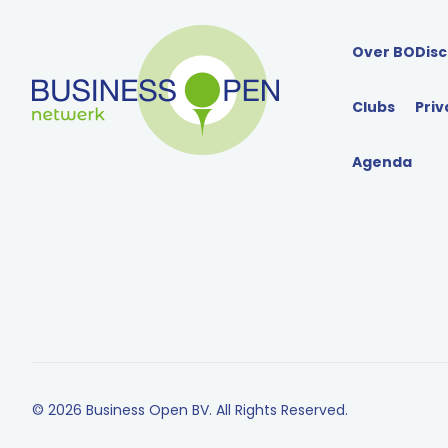
Over BO
Disc
Clubs
Priv
Agenda
© 2026 Business Open BV. All Rights Reserved.