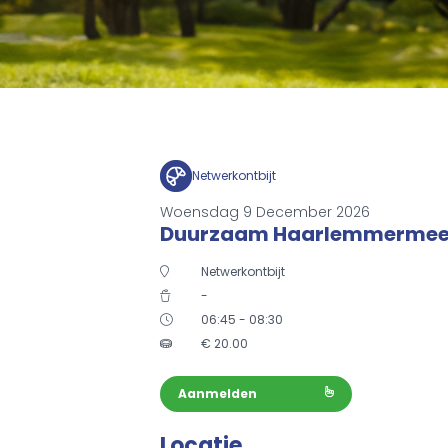
Netwerkontbijt
Woensdag 9 December 2026
Duurzaam Haarlemmermee
Netwerkontbijt
-
06:45 - 08:30
€
20.00
Aanmelden
Locatie