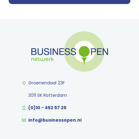
Groenendaal 23F
3011 SK Rotterdam
(0)10 - 452 57 25
info@businessopen.nl