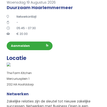
Woensdag 19 Augustus 2026
Duurzaam Haarlemmermeer
Netwerkontbijt
-
05:45 - 07:30
€
20.00
Aanmelden
Locatie
The Farm Kitchen
Mercuriusplein 1
2132 HA Hoofddorp
Netwerken
Zakelijke relaties zijn de sleutel tot nieuwe zakelijke
successen. Netwerken met Business Open is een