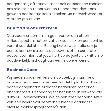
aangename, effectieve maar ook ontspannen manier
om relaties op te bouwen en te onderhouden. Kom
gewoon een keertje kennis maken. Je netwerk wordt er
meteen groter van.
Duurzaam ondernemen
Duurzaam ondernemen gaat verder dan alleen
milieuaspecten; het omvat ook sociale- en persoonlijke
verantwoordelijkheid. Belangrijkste kwalificatie om je
aan te kunnen sluiten is dat jouw inzet en concrete
acties laten zien dat jouw hart op de juiste plek zit en je
daadwerkelijk bijdraagt aan een mooiere wereld.
Business Open
Wij bieden ondernemers die op zoek zijn naar 'new
business' en meer omzet een landelijk platform. Elke 14
dagen aangenaam effectief netwerken met circa 15
ondernemers. En toegang tot het landelijk netwerk van
ruim 600 ondernemers. We helpen met het opbouwen
van een waardevol netwerk en bieden daarnaast
diverse trainingsprogramma's aan.