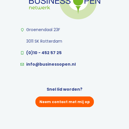
Groenendaal 23F
3011 SK Rotterdam
(0)10 - 452 57 25
info@businessopen.nl
Snel lid worden?
Neem contact met mij op