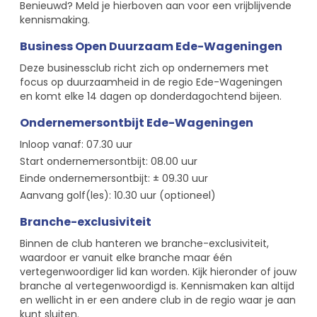
Benieuwd? Meld je hierboven aan voor een vrijblijvende
kennismaking.
Business Open Duurzaam Ede-Wageningen
Deze businessclub richt zich op ondernemers met
focus op duurzaamheid in de regio Ede-Wageningen
en komt elke 14 dagen op donderdagochtend bijeen.
Ondernemersontbijt Ede-Wageningen
Inloop vanaf: 07.30 uur
Start ondernemersontbijt: 08.00 uur
Einde ondernemersontbijt: ± 09.30 uur
Aanvang golf(les): 10.30 uur (optioneel)
Branche-exclusiviteit
Binnen de club hanteren we branche-exclusiviteit,
waardoor er vanuit elke branche maar één
vertegenwoordiger lid kan worden. Kijk hieronder of jouw
branche al vertegenwoordigd is. Kennismaken kan altijd
en wellicht in er een andere club in de regio waar je aan
kunt sluiten.