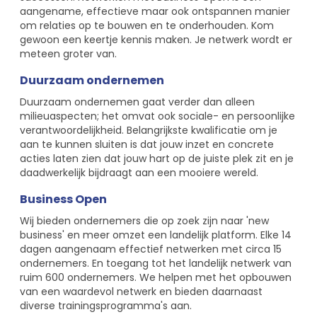
aangename, effectieve maar ook ontspannen manier
om relaties op te bouwen en te onderhouden. Kom
gewoon een keertje kennis maken. Je netwerk wordt er
meteen groter van.
Duurzaam ondernemen
Duurzaam ondernemen gaat verder dan alleen
milieuaspecten; het omvat ook sociale- en persoonlijke
verantwoordelijkheid. Belangrijkste kwalificatie om je
aan te kunnen sluiten is dat jouw inzet en concrete
acties laten zien dat jouw hart op de juiste plek zit en je
daadwerkelijk bijdraagt aan een mooiere wereld.
Business Open
Wij bieden ondernemers die op zoek zijn naar 'new
business' en meer omzet een landelijk platform. Elke 14
dagen aangenaam effectief netwerken met circa 15
ondernemers. En toegang tot het landelijk netwerk van
ruim 600 ondernemers. We helpen met het opbouwen
van een waardevol netwerk en bieden daarnaast
diverse trainingsprogramma's aan.