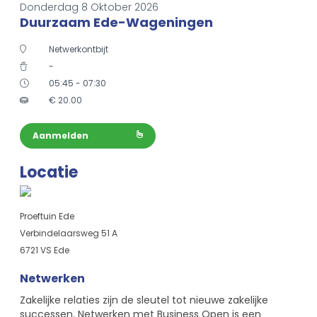
Donderdag 8 Oktober 2026
Duurzaam Ede-Wageningen
Netwerkontbijt
-
05:45 - 07:30
€
20.00
Aanmelden
Locatie
Proeftuin Ede
Verbindelaarsweg 51 A
6721 VS Ede
Netwerken
Zakelijke relaties zijn de sleutel tot nieuwe zakelijke
successen. Netwerken met Business Open is een