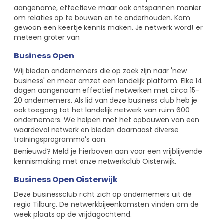
aangename, effectieve maar ook ontspannen manier
om relaties op te bouwen en te onderhouden. Kom
gewoon een keertje kennis maken. Je netwerk wordt er
meteen groter van
Business Open
Wij bieden ondernemers die op zoek zijn naar 'new
business' en meer omzet een landelijk platform. Elke 14
dagen aangenaam effectief netwerken met circa 15-
20 ondernemers. Als lid van deze business club heb je
ook toegang tot het landelijk netwerk van ruim 600
ondernemers. We helpen met het opbouwen van een
waardevol netwerk en bieden daarnaast diverse
trainingsprogramma's aan.
Benieuwd? Meld je hierboven aan voor een vrijblijvende
kennismaking met onze netwerkclub Oisterwijk.
Business Open Oisterwijk
Deze businessclub richt zich op ondernemers uit de
regio Tilburg. De netwerkbijeenkomsten vinden om de
week plaats op de vrijdagochtend.