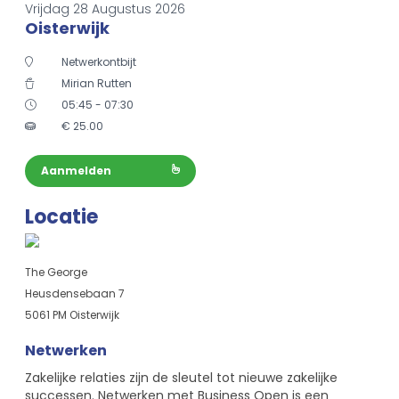
Vrijdag 28 Augustus 2026
Oisterwijk
Netwerkontbijt
Mirian Rutten
05:45 - 07:30
€
25.00
Aanmelden
Locatie
The George
Heusdensebaan 7
5061 PM Oisterwijk
Netwerken
Zakelijke relaties zijn de sleutel tot nieuwe zakelijke
successen. Netwerken met Business Open is een