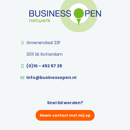
Groenendaal 23F
3011 SK Rotterdam
(0)10 - 452 57 25
info@businessopen.nl
Snel lid worden?
Neem contact met mij op