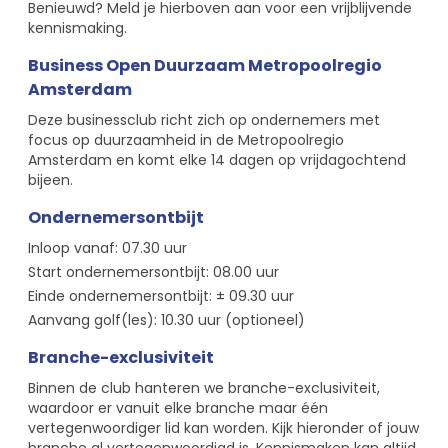
Benieuwd? Meld je hierboven aan voor een vrijblijvende
kennismaking.
Business Open Duurzaam Metropoolregio
Amsterdam
Deze businessclub richt zich op ondernemers met
focus op duurzaamheid in de Metropoolregio
Amsterdam en komt elke 14 dagen op vrijdagochtend
bijeen.
Ondernemersontbijt
Inloop vanaf: 07.30 uur
Start ondernemersontbijt: 08.00 uur
Einde ondernemersontbijt: ± 09.30 uur
Aanvang golf(les): 10.30 uur (optioneel)
Branche-exclusiviteit
Binnen de club hanteren we branche-exclusiviteit,
waardoor er vanuit elke branche maar één
vertegenwoordiger lid kan worden. Kijk hieronder of jouw
branche al vertegenwoordigd is. Kennismaken kan altijd