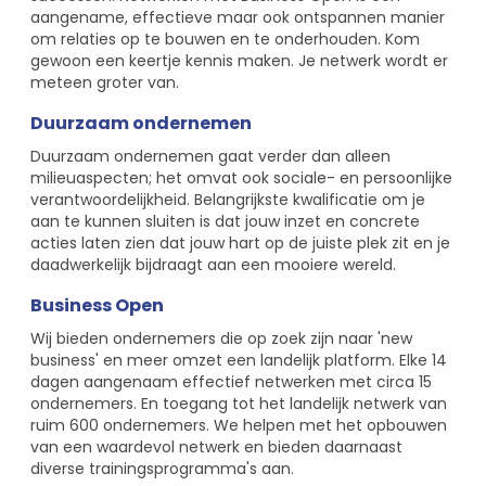
aangename, effectieve maar ook ontspannen manier
om relaties op te bouwen en te onderhouden. Kom
gewoon een keertje kennis maken. Je netwerk wordt er
meteen groter van.
Duurzaam ondernemen
Duurzaam ondernemen gaat verder dan alleen
milieuaspecten; het omvat ook sociale- en persoonlijke
verantwoordelijkheid. Belangrijkste kwalificatie om je
aan te kunnen sluiten is dat jouw inzet en concrete
acties laten zien dat jouw hart op de juiste plek zit en je
daadwerkelijk bijdraagt aan een mooiere wereld.
Business Open
Wij bieden ondernemers die op zoek zijn naar 'new
business' en meer omzet een landelijk platform. Elke 14
dagen aangenaam effectief netwerken met circa 15
ondernemers. En toegang tot het landelijk netwerk van
ruim 600 ondernemers. We helpen met het opbouwen
van een waardevol netwerk en bieden daarnaast
diverse trainingsprogramma's aan.