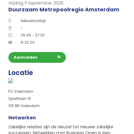
Vrijdag 11 September 2026
Duurzaam Metropoolregio Amsterdam
Netwerkontbijt
-
05:45 - 07:30
€
20.00
Aanmelden
Locatie
FC Volendam
Sportlaan 10
1131 BK Volendam
Netwerken
Zakelijke relaties zijn de sleutel tot nieuwe zakelijke
successen. Netwerken met Business Open is een