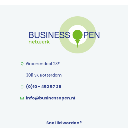
Groenendaal 23F
3011 SK Rotterdam
(0)10 - 452 57 25
info@businessopen.nl
Snel lid worden?