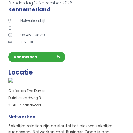
Donderdag 12 November 2026
Kennemerland
Netwerkontbijt
-
06:45 - 08:30
€
20.00
Aanmelden
Locatie
Golfbaan The Dunes
Duintjesveldweg 3
2041 TZ Zandvoort
Netwerken
Zakelijke relaties zijn de sleutel tot nieuwe zakelijke
successen. Netwerken met Business Open is een