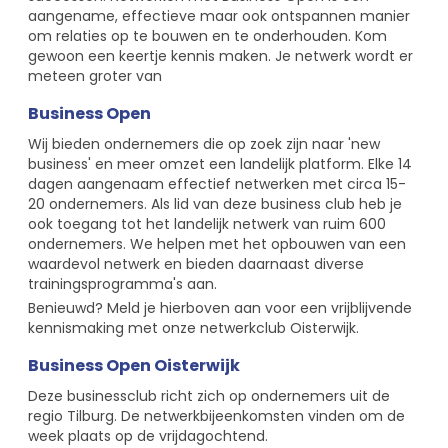
aangename, effectieve maar ook ontspannen manier
om relaties op te bouwen en te onderhouden. Kom
gewoon een keertje kennis maken. Je netwerk wordt er
meteen groter van
Business Open
Wij bieden ondernemers die op zoek zijn naar 'new
business' en meer omzet een landelijk platform. Elke 14
dagen aangenaam effectief netwerken met circa 15-
20 ondernemers. Als lid van deze business club heb je
ook toegang tot het landelijk netwerk van ruim 600
ondernemers. We helpen met het opbouwen van een
waardevol netwerk en bieden daarnaast diverse
trainingsprogramma's aan.
Benieuwd? Meld je hierboven aan voor een vrijblijvende
kennismaking met onze netwerkclub Oisterwijk.
Business Open Oisterwijk
Deze businessclub richt zich op ondernemers uit de
regio Tilburg. De netwerkbijeenkomsten vinden om de
week plaats op de vrijdagochtend.