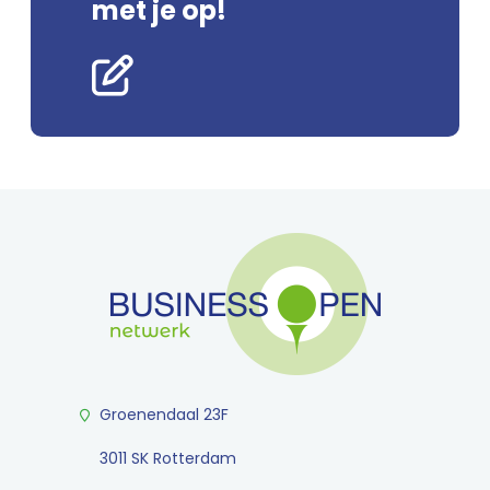
met je op!
Groenendaal 23F
3011 SK Rotterdam