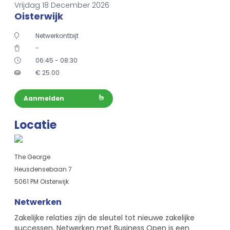
Vrijdag 18 December 2026
Oisterwijk
Netwerkontbijt
-
06:45 - 08:30
€
25.00
Aanmelden
Locatie
The George
Heusdensebaan 7
5061 PM Oisterwijk
Netwerken
Zakelijke relaties zijn de sleutel tot nieuwe zakelijke
successen. Netwerken met Business Open is een