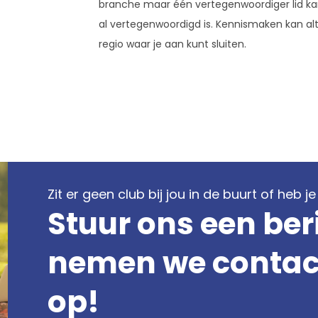
branche maar één vertegenwoordiger lid kan
al vertegenwoordigd is. Kennismaken kan alti
regio waar je aan kunt sluiten.
Zit er geen club bij jou in de buurt of heb 
Stuur ons een ber
nemen we contact
op!