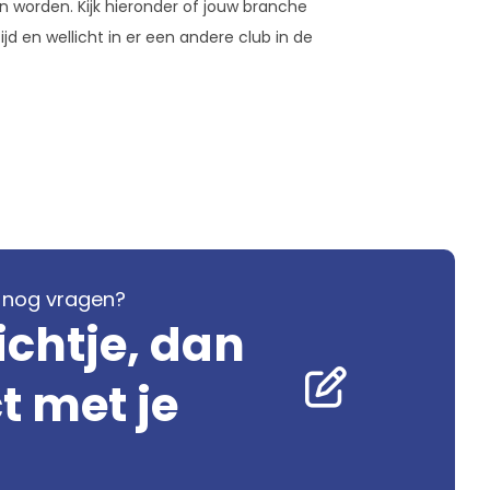
 worden. Kijk hieronder of jouw branche
jd en wellicht in er een andere club in de
je nog vragen?
ichtje, dan
 met je