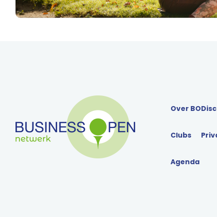
Over BO
Disc
Clubs
Priv
Agenda