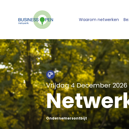
Waarom netwerken
Be
Vrijdag 4 December 2026
Netwerk
Ondernemersontbijt