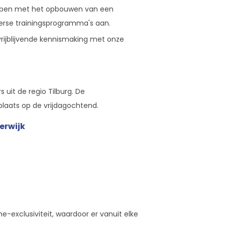
lpen met het opbouwen van een
erse trainingsprogramma's aan.
rijblijvende kennismaking met onze
uit de regio Tilburg. De
aats op de vrijdagochtend.
erwijk
-exclusiviteit, waardoor er vanuit elke