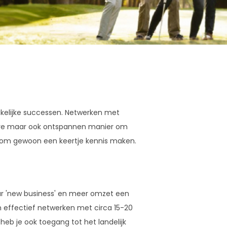
 zakelijke successen. Netwerken met
eve maar ook ontspannen manier om
Kom gewoon een keertje kennis maken.
ar 'new business' en meer omzet een
m effectief netwerken met circa 15-20
heb je ook toegang tot het landelijk