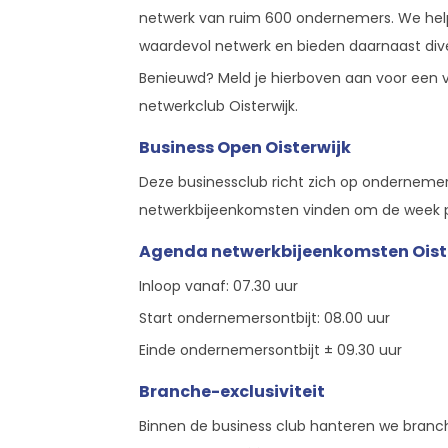
netwerk van ruim 600 ondernemers. We he
waardevol netwerk en bieden daarnaast div
Benieuwd? Meld je hierboven aan voor een v
netwerkclub Oisterwijk.
Business Open Oisterwijk
Deze businessclub richt zich op ondernemers 
netwerkbijeenkomsten vinden om de week pl
Agenda netwerkbijeenkomsten Oist
Inloop vanaf: 07.30 uur
Start ondernemersontbijt: 08.00 uur
Einde ondernemersontbijt ± 09.30 uur
Branche-exclusiviteit
Binnen de business club hanteren we branche