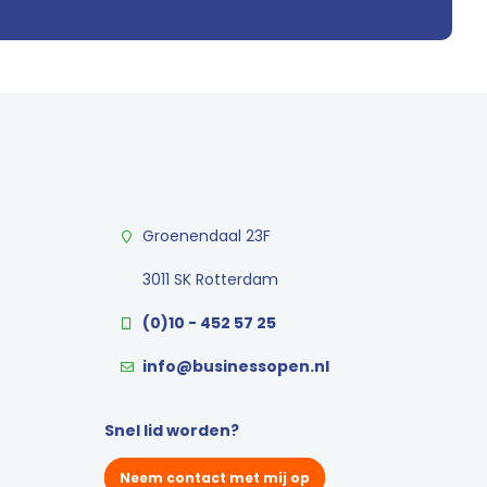
Groenendaal 23F
3011 SK Rotterdam
(0)10 - 452 57 25
info@businessopen.nl
Snel lid worden?
Neem contact met mij op