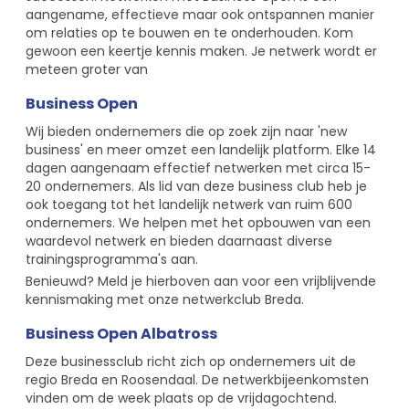
aangename, effectieve maar ook ontspannen manier
om relaties op te bouwen en te onderhouden. Kom
gewoon een keertje kennis maken. Je netwerk wordt er
meteen groter van
Business Open
Wij bieden ondernemers die op zoek zijn naar 'new
business' en meer omzet een landelijk platform. Elke 14
dagen aangenaam effectief netwerken met circa 15-
20 ondernemers. Als lid van deze business club heb je
ook toegang tot het landelijk netwerk van ruim 600
ondernemers. We helpen met het opbouwen van een
waardevol netwerk en bieden daarnaast diverse
trainingsprogramma's aan.
Benieuwd? Meld je hierboven aan voor een vrijblijvende
kennismaking met onze netwerkclub Breda.
Business Open Albatross
Deze businessclub richt zich op ondernemers uit de
regio Breda en Roosendaal. De netwerkbijeenkomsten
vinden om de week plaats op de vrijdagochtend.