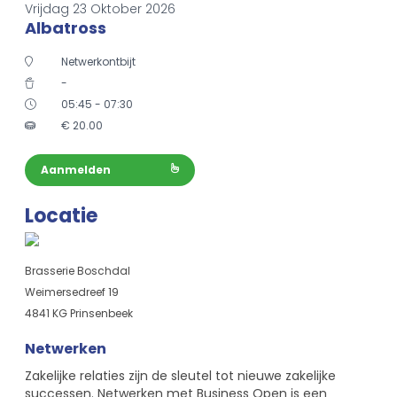
Vrijdag 23 Oktober 2026
Albatross
Netwerkontbijt
-
05:45 - 07:30
€
20.00
Aanmelden
Locatie
Brasserie Boschdal
Weimersedreef 19
4841 KG Prinsenbeek
Netwerken
Zakelijke relaties zijn de sleutel tot nieuwe zakelijke
successen. Netwerken met Business Open is een