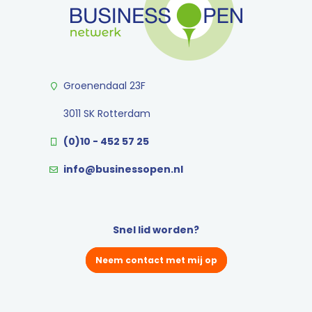
Groenendaal 23F
3011 SK Rotterdam
(0)10 - 452 57 25
info@businessopen.nl
Snel lid worden?
Neem contact met mij op