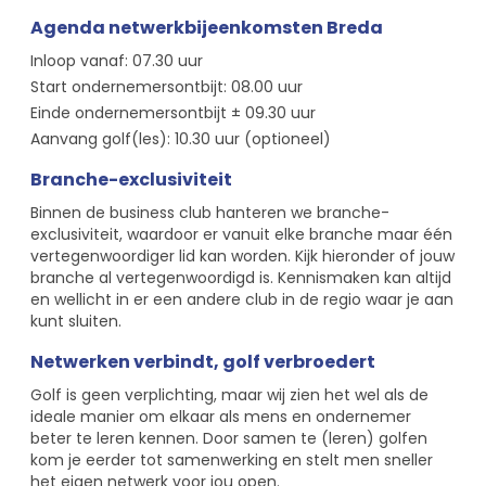
Agenda netwerkbijeenkomsten Breda
Inloop vanaf: 07.30 uur
Start ondernemersontbijt: 08.00 uur
Einde ondernemersontbijt ± 09.30 uur
Aanvang golf(les): 10.30 uur (optioneel)
Branche-exclusiviteit
Binnen de business club hanteren we branche-
exclusiviteit, waardoor er vanuit elke branche maar één
vertegenwoordiger lid kan worden. Kijk hieronder of jouw
branche al vertegenwoordigd is. Kennismaken kan altijd
en wellicht in er een andere club in de regio waar je aan
kunt sluiten.
Netwerken verbindt, golf verbroedert
Golf is geen verplichting, maar wij zien het wel als de
ideale manier om elkaar als mens en ondernemer
beter te leren kennen. Door samen te (leren) golfen
kom je eerder tot samenwerking en stelt men sneller
het eigen netwerk voor jou open.