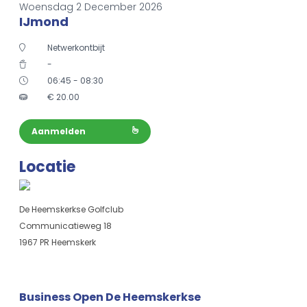
Woensdag 2 December 2026
IJmond
Netwerkontbijt
-
06:45 - 08:30
€
20.00
Aanmelden
Locatie
De Heemskerkse Golfclub
Communicatieweg 18
1967 PR Heemskerk
Business Open De Heemskerkse