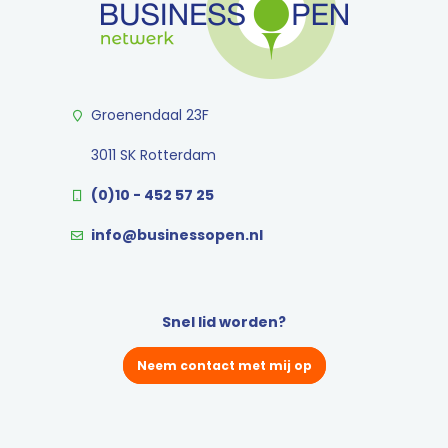
Groenendaal 23F
3011 SK Rotterdam
(0)10 - 452 57 25
info@businessopen.nl
Snel lid worden?
Neem contact met mij op