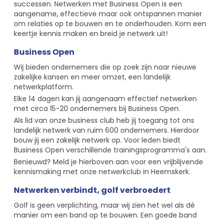
successen. Netwerken met Business Open is een
aangename, effectieve maar ook ontspannen manier
om relaties op te bouwen en te onderhouden. Kom een
keertje kennis maken en breid je netwerk uit!
Business Open
Wij bieden ondernemers die op zoek zijn naar nieuwe
zakelijke kansen en meer omzet, een landelijk
netwerkplatform.
Elke 14 dagen kan jij aangenaam effectief netwerken
met circa 15-20 ondernemers bij Business Open.
Als lid van onze business club heb jij toegang tot ons
landelijk netwerk van ruim 600 ondernemers. Hierdoor
bouw jij een zakelijk netwerk op. Voor leden biedt
Business Open verschillende trainingsprogramma's aan.
Benieuwd? Meld je hierboven aan voor een vrijblijvende
kennismaking met onze netwerkclub in Heemskerk.
Netwerken verbindt, golf verbroedert
Golf is geen verplichting, maar wij zien het wel als dé
manier om een band op te bouwen. Een goede band