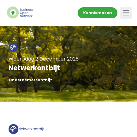
Kennismaken
Open
Woensdag 2 December 2026
Netwerkontbijt
Ondernemersontbijt
Netwerkontbijt