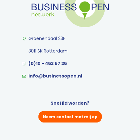
Groenendaal 23F
3011 SK Rotterdam
(0)10 - 452 57 25
info@businessopen.nl
Snel lid worden?
Neem contact met mij op