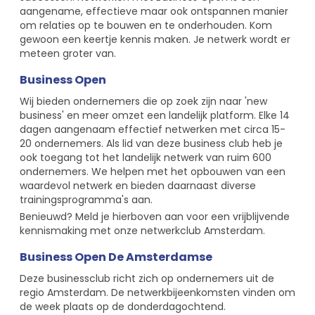
aangename, effectieve maar ook ontspannen manier
om relaties op te bouwen en te onderhouden. Kom
gewoon een keertje kennis maken. Je netwerk wordt er
meteen groter van.
Business Open
Wij bieden ondernemers die op zoek zijn naar 'new
business' en meer omzet een landelijk platform. Elke 14
dagen aangenaam effectief netwerken met circa 15-
20 ondernemers. Als lid van deze business club heb je
ook toegang tot het landelijk netwerk van ruim 600
ondernemers. We helpen met het opbouwen van een
waardevol netwerk en bieden daarnaast diverse
trainingsprogramma's aan.
Benieuwd? Meld je hierboven aan voor een vrijblijvende
kennismaking met onze netwerkclub Amsterdam.
Business Open De Amsterdamse
Deze businessclub richt zich op ondernemers uit de
regio Amsterdam. De netwerkbijeenkomsten vinden om
de week plaats op de donderdagochtend.