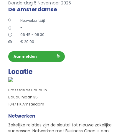
Donderdag 5 November 2026
De Amsterdamse
Netwerkontbijt
-
06:45 - 08:30
€
20.00
Aanmelden
Locatie
Brasserie de Bauduin
Bauduinlaan 35
1047 HK Amsterdam
Netwerken
Zakelijke relaties zijn de sleutel tot nieuwe zakelijke
successen. Netwerken met Business Open is een