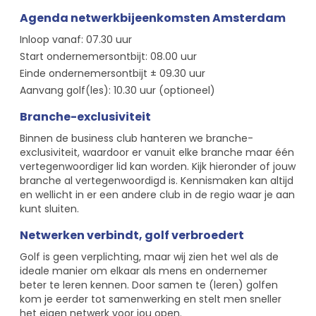
Agenda netwerkbijeenkomsten Amsterdam
Inloop vanaf: 07.30 uur
Start ondernemersontbijt: 08.00 uur
Einde ondernemersontbijt ± 09.30 uur
Aanvang golf(les): 10.30 uur (optioneel)
Branche-exclusiviteit
Binnen de business club hanteren we branche-
exclusiviteit, waardoor er vanuit elke branche maar één
vertegenwoordiger lid kan worden. Kijk hieronder of jouw
branche al vertegenwoordigd is. Kennismaken kan altijd
en wellicht in er een andere club in de regio waar je aan
kunt sluiten.
Netwerken verbindt, golf verbroedert
Golf is geen verplichting, maar wij zien het wel als de
ideale manier om elkaar als mens en ondernemer
beter te leren kennen. Door samen te (leren) golfen
kom je eerder tot samenwerking en stelt men sneller
het eigen netwerk voor jou open.