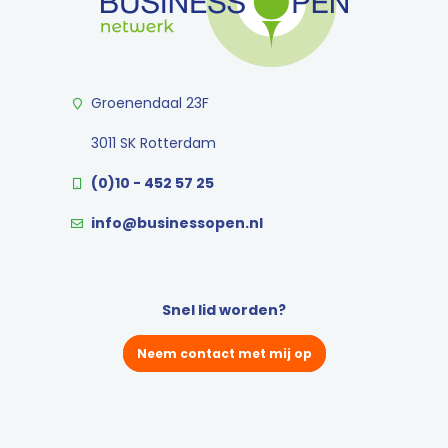
Groenendaal 23F
3011 SK Rotterdam
(0)10 - 452 57 25
info@businessopen.nl
Snel lid worden?
Neem contact met mij op