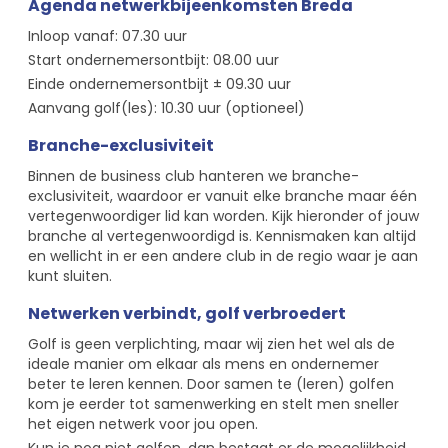
Agenda netwerkbijeenkomsten Breda
Inloop vanaf: 07.30 uur
Start ondernemersontbijt: 08.00 uur
Einde ondernemersontbijt ± 09.30 uur
Aanvang golf(les): 10.30 uur (optioneel)
Branche-exclusiviteit
Binnen de business club hanteren we branche-
exclusiviteit, waardoor er vanuit elke branche maar één
vertegenwoordiger lid kan worden. Kijk hieronder of jouw
branche al vertegenwoordigd is. Kennismaken kan altijd
en wellicht in er een andere club in de regio waar je aan
kunt sluiten.
Netwerken verbindt, golf verbroedert
Golf is geen verplichting, maar wij zien het wel als de
ideale manier om elkaar als mens en ondernemer
beter te leren kennen. Door samen te (leren) golfen
kom je eerder tot samenwerking en stelt men sneller
het eigen netwerk voor jou open.
Kun je nog niet golfen, dan bestaat er de mogelijkheid