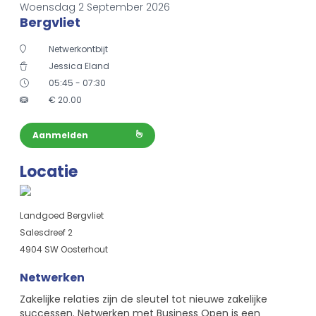
Woensdag 2 September 2026
Bergvliet
Netwerkontbijt
Jessica Eland
05:45 - 07:30
€
20.00
Aanmelden
Locatie
Landgoed Bergvliet
Salesdreef 2
4904 SW Oosterhout
Netwerken
Zakelijke relaties zijn de sleutel tot nieuwe zakelijke
successen. Netwerken met Business Open is een