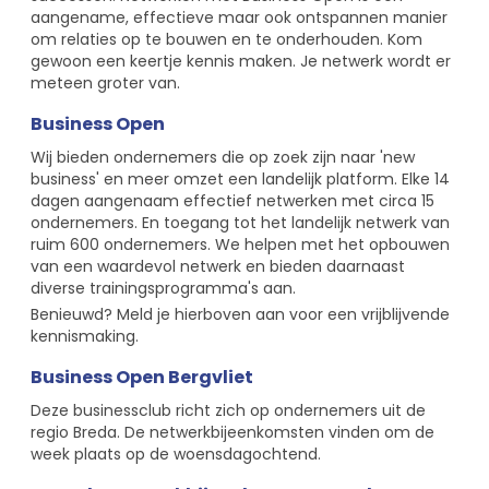
aangename, effectieve maar ook ontspannen manier
om relaties op te bouwen en te onderhouden. Kom
gewoon een keertje kennis maken. Je netwerk wordt er
meteen groter van.
Business Open
Wij bieden ondernemers die op zoek zijn naar 'new
business' en meer omzet een landelijk platform. Elke 14
dagen aangenaam effectief netwerken met circa 15
ondernemers. En toegang tot het landelijk netwerk van
ruim 600 ondernemers. We helpen met het opbouwen
van een waardevol netwerk en bieden daarnaast
diverse trainingsprogramma's aan.
Benieuwd? Meld je hierboven aan voor een vrijblijvende
kennismaking.
Business Open Bergvliet
Deze businessclub richt zich op ondernemers uit de
regio Breda. De netwerkbijeenkomsten vinden om de
week plaats op de woensdagochtend.