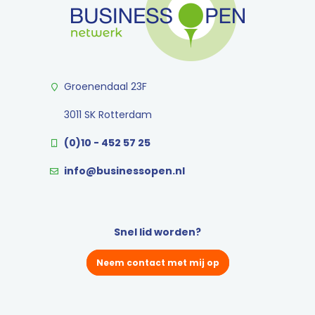
Groenendaal 23F
3011 SK Rotterdam
(0)10 - 452 57 25
info@businessopen.nl
Snel lid worden?
Neem contact met mij op