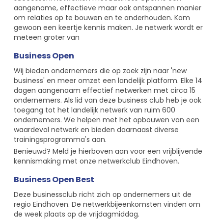
aangename, effectieve maar ook ontspannen manier
om relaties op te bouwen en te onderhouden. Kom
gewoon een keertje kennis maken. Je netwerk wordt er
meteen groter van
Business Open
Wij bieden ondernemers die op zoek zijn naar 'new
business' en meer omzet een landelijk platform. Elke 14
dagen aangenaam effectief netwerken met circa 15
ondernemers. Als lid van deze business club heb je ook
toegang tot het landelijk netwerk van ruim 600
ondernemers. We helpen met het opbouwen van een
waardevol netwerk en bieden daarnaast diverse
trainingsprogramma's aan.
Benieuwd? Meld je hierboven aan voor een vrijblijvende
kennismaking met onze netwerkclub Eindhoven.
Business Open Best
Deze businessclub richt zich op ondernemers uit de
regio Eindhoven. De netwerkbijeenkomsten vinden om
de week plaats op de vrijdagmiddag.