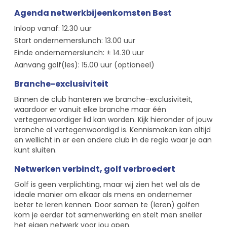
Agenda netwerkbijeenkomsten Best
Inloop vanaf: 12.30 uur
Start ondernemerslunch: 13.00 uur
Einde ondernemerslunch: ± 14.30 uur
Aanvang golf(les): 15.00 uur (optioneel)
Branche-exclusiviteit
Binnen de club hanteren we branche-exclusiviteit,
waardoor er vanuit elke branche maar één
vertegenwoordiger lid kan worden. Kijk hieronder of jouw
branche al vertegenwoordigd is. Kennismaken kan altijd
en wellicht in er een andere club in de regio waar je aan
kunt sluiten.
Netwerken verbindt, golf verbroeder
t
Golf is geen verplichting, maar wij zien het wel als de
ideale manier om elkaar als mens en ondernemer
beter te leren kennen. Door samen te (leren) golfen
kom je eerder tot samenwerking en stelt men sneller
het eigen netwerk voor jou open.