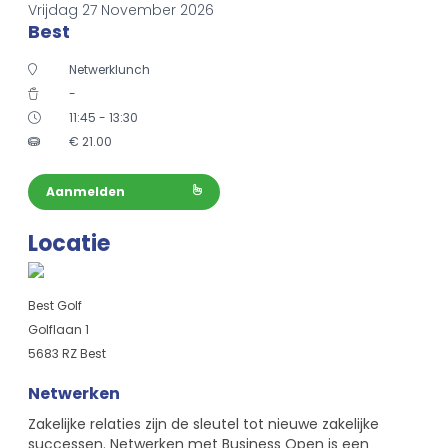
Vrijdag 27 November 2026
Best
Netwerklunch
-
11:45 - 13:30
€
21.00
Aanmelden
Locatie
Best Golf
Golflaan 1
5683 RZ Best
Netwerken
Zakelijke relaties zijn de sleutel tot nieuwe zakelijke
successen. Netwerken met Business Open is een