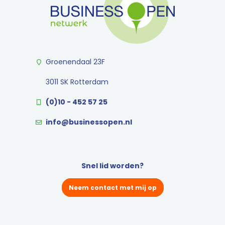
Groenendaal 23F
3011 SK Rotterdam
(0)10 - 452 57 25
info@businessopen.nl
Snel lid worden?
Neem contact met mij op