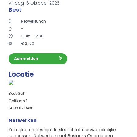
Vrijdag 16 Oktober 2026
Best
Netwerklunch
-
10:45 - 12:30
€
21.00
Aanmelden
Locatie
Best Golf
Golflaan 1
5683 RZ Best
Netwerken
Zakelijke relaties zijn de sleutel tot nieuwe zakelijke
successen. Netwerken met Business Open is een