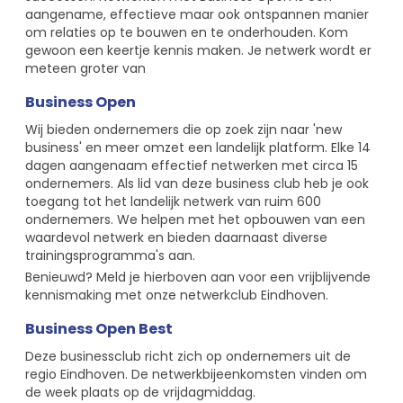
aangename, effectieve maar ook ontspannen manier
om relaties op te bouwen en te onderhouden. Kom
gewoon een keertje kennis maken. Je netwerk wordt er
meteen groter van
Business Open
Wij bieden ondernemers die op zoek zijn naar 'new
business' en meer omzet een landelijk platform. Elke 14
dagen aangenaam effectief netwerken met circa 15
ondernemers. Als lid van deze business club heb je ook
toegang tot het landelijk netwerk van ruim 600
ondernemers. We helpen met het opbouwen van een
waardevol netwerk en bieden daarnaast diverse
trainingsprogramma's aan.
Benieuwd? Meld je hierboven aan voor een vrijblijvende
kennismaking met onze netwerkclub Eindhoven.
Business Open Best
Deze businessclub richt zich op ondernemers uit de
regio Eindhoven. De netwerkbijeenkomsten vinden om
de week plaats op de vrijdagmiddag.