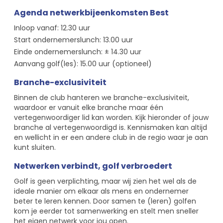
Agenda netwerkbijeenkomsten Best
Inloop vanaf: 12.30 uur
Start ondernemerslunch: 13.00 uur
Einde ondernemerslunch: ± 14.30 uur
Aanvang golf(les): 15.00 uur (optioneel)
Branche-exclusiviteit
Binnen de club hanteren we branche-exclusiviteit,
waardoor er vanuit elke branche maar één
vertegenwoordiger lid kan worden. Kijk hieronder of jouw
branche al vertegenwoordigd is. Kennismaken kan altijd
en wellicht in er een andere club in de regio waar je aan
kunt sluiten.
Netwerken verbindt, golf verbroeder
t
Golf is geen verplichting, maar wij zien het wel als de
ideale manier om elkaar als mens en ondernemer
beter te leren kennen. Door samen te (leren) golfen
kom je eerder tot samenwerking en stelt men sneller
het eigen netwerk voor jou open.