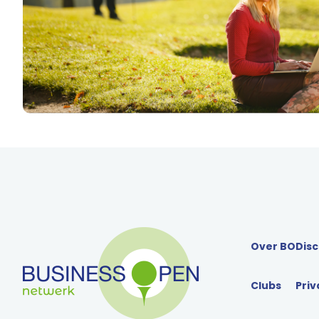
Over BO
Disc
Clubs
Priv