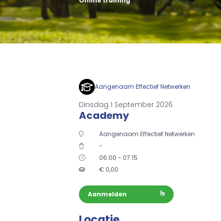
Online training
Aangenaam Effectief Netwerken
Dinsdag 1 September 2026
Academy
Aangenaam Effectief Netwerken
-
06:00 - 07:15
€
0,00
Aanmelden
Locatie