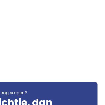
je nog vragen?
ichtje, dan