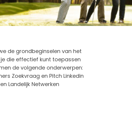
n we de grondbeginselen van het
je die effectief kunt toepassen
omen de volgende onderwerpen:
tners Zoekvraag en Pitch Linkedin
gen Landelijk Netwerken