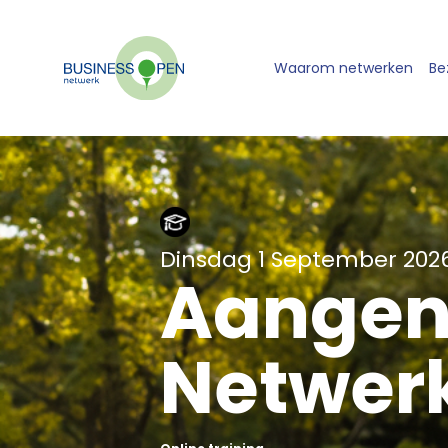
Waarom netwerken
Be
Dinsdag 1 September 202
Aangen
Netwer