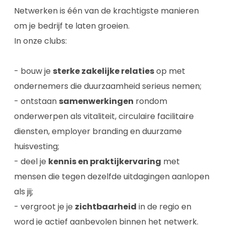
Netwerken is één van de krachtigste manieren
om je bedrijf te laten groeien.
In onze clubs:
- bouw je
sterke zakelijke relaties
op met
ondernemers die duurzaamheid serieus nemen;
- ontstaan
samenwerkingen
rondom
onderwerpen als vitaliteit, circulaire facilitaire
diensten, employer branding en duurzame
huisvesting;
- deel je
kennis en praktijkervaring
met
mensen die tegen dezelfde uitdagingen aanlopen
als jij;
- vergroot je je
zichtbaarheid
in de regio en
word je actief aanbevolen binnen het netwerk.