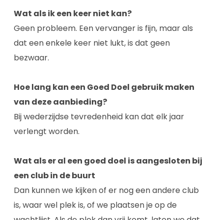
Wat als ik een keer niet kan?
Geen probleem. Een vervanger is fijn, maar als
dat een enkele keer niet lukt, is dat geen
bezwaar.
Hoe lang kan een Goed Doel gebruik maken
van deze aanbieding?
Bij wederzijdse tevredenheid kan dat elk jaar
verlengt worden.
Wat als er al een goed doel is aangesloten bij
een club in de buurt
Dan kunnen we kijken of er nog een andere club
is, waar wel plek is, of we plaatsen je op de
wachtlijst. Als de plek dan vrij komt, laten we dat