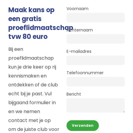
Maak kans op
Voornaam
een gratis
proeflidmaatschap
Achternaam
tvw 80 euro
Bij een
E-mailadres
proeflidmaatschap
kun je drie keer op rij
Telefoonnummer
kennismaken en
ontdekken of de club
echt bij je past. Vul
Bericht
bijgaand formulier in
en we nemen
contact met je op
Verzenden
om de juiste club voor