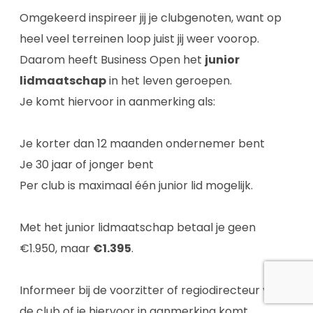
Omgekeerd inspireer jij je clubgenoten, want op
heel veel terreinen loop juist jij weer voorop.
Daarom heeft Business Open het
junior
lidmaatschap
in het leven geroepen.
Je komt hiervoor in aanmerking als:
Je korter dan 12 maanden ondernemer bent
Je 30 jaar of jonger bent
Per club is maximaal één junior lid mogelijk.
Met het junior lidmaatschap betaal je geen
€1.950, maar
€1.395
.
Informeer bij de voorzitter of regiodirecteur van
de club of je hiervoor in aanmerking komt.