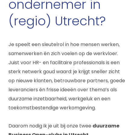
ondernemer in
(regio) Utrecht?
Je speelt een sleutelrol in hoe mensen werken,
samenwerken én zich voelen op de werkvloer.
Juist voor HR- en facilitaire professionals is een
sterk netwerk goud waard: je krijgt sneller zicht
op nieuwe klanten, betrouwbare partners, goede
leveranciers én frisse ideeën over thema’s als
duurzame inzetbaarheid, werkgeluk en een
toekomstbestendige werkomgeving.
Daarom nodig ik je uit bij onze twee
duurzame
Business Open-clubs in Utrecht
.